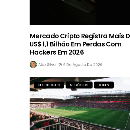
Mercado Cripto Registra Mais 
US$ 1,1 Bilhão Em Perdas Com
Hackers Em 2026
Alex Silva
6 De Agosto De 2026
BLOCKCHAIN
NEGÓCIOS
TOKEN