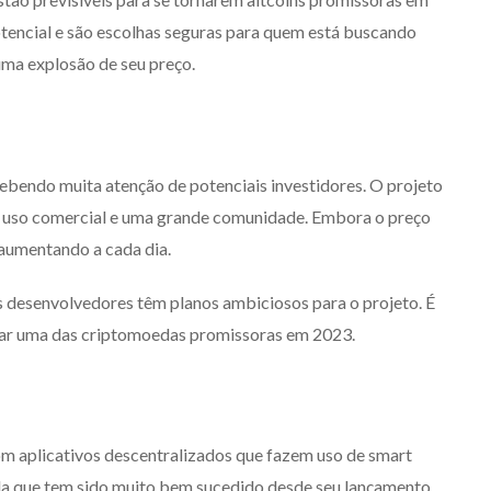
encial e são escolhas seguras para quem está buscando
 uma explosão de seu preço.
ebendo muita atenção de potenciais investidores. O projeto
de uso comercial e uma grande comunidade. Embora o preço
 aumentando a cada dia.
 desenvolvedores têm planos ambiciosos para o projeto. É
rnar uma das criptomoedas promissoras em 2023.
m aplicativos descentralizados que fazem uso de smart
da que tem sido muito bem sucedido desde seu lançamento