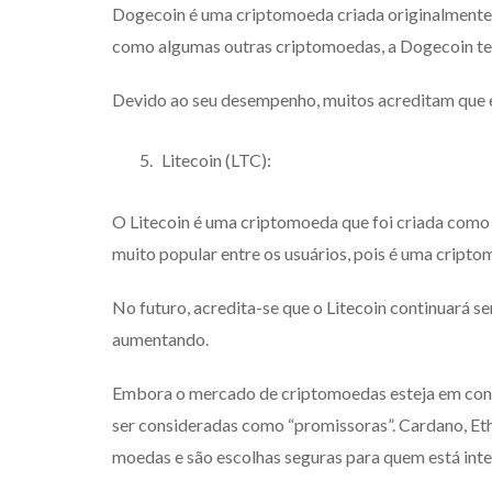
Dogecoin é uma criptomoeda criada originalmente
como algumas outras criptomoedas, a Dogecoin t
Devido ao seu desempenho, muitos acreditam que 
Litecoin (LTC):
O Litecoin é uma criptomoeda que foi criada como u
muito popular entre os usuários, pois é uma cripto
No futuro, acredita-se que o Litecoin continuará s
aumentando.
Embora o mercado de criptomoedas esteja em con
ser consideradas como “promissoras”. Cardano, Eth
moedas e são escolhas seguras para quem está int