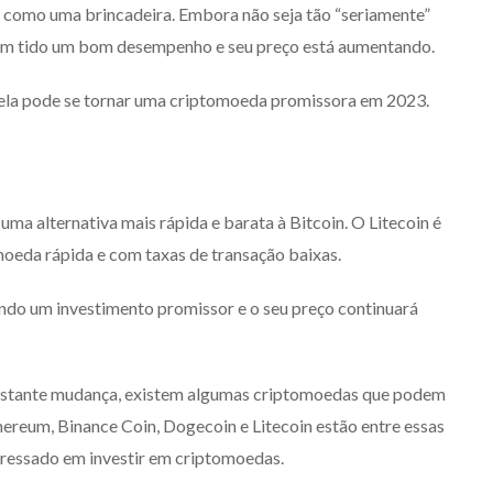
 como uma brincadeira. Embora não seja tão “seriamente”
em tido um bom desempenho e seu preço está aumentando.
ela pode se tornar uma criptomoeda promissora em 2023.
ma alternativa mais rápida e barata à Bitcoin. O Litecoin é
moeda rápida e com taxas de transação baixas.
endo um investimento promissor e o seu preço continuará
stante mudança, existem algumas criptomoedas que podem
ereum, Binance Coin, Dogecoin e Litecoin estão entre essas
eressado em investir em criptomoedas.