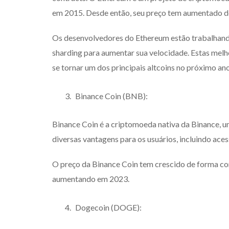
em 2015. Desde então, seu preço tem aumentado d
Os desenvolvedores do Ethereum estão trabalhando
sharding para aumentar sua velocidade. Estas mel
se tornar um dos principais altcoins no próximo ano
Binance Coin (BNB):
Binance Coin é a criptomoeda nativa da Binance, 
diversas vantagens para os usuários, incluindo ac
O preço da Binance Coin tem crescido de forma con
aumentando em 2023.
Dogecoin (DOGE):