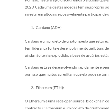
2023. Cada uma destas moedas tem seu próprio pot
investir em altcoins e possivelmente participar de
Cardano (ADA):
Cardano é um projeto de criptomoeda que está rec
tem liderança forte e desenvolvimento ágil, tons 
ainda não tenha explodido, a base de usuários está
Cardano está se desenvolvendo rapidamente e seus
por isso que muitos acreditam que ela pode se to
Ethereum (ETH):
O Ethereum é uma rede open source, blockchain co
contracts. O Ethereum é um projeto de criptomoe