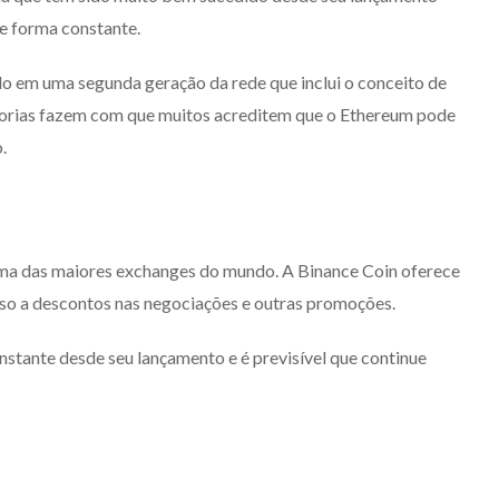
e forma constante.
 em uma segunda geração da rede que inclui o conceito de
horias fazem com que muitos acreditem que o Ethereum pode
.
uma das maiores exchanges do mundo. A Binance Coin oferece
esso a descontos nas negociações e outras promoções.
stante desde seu lançamento e é previsível que continue