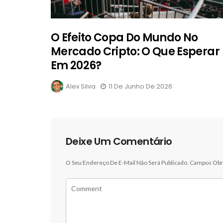
O Efeito Copa Do Mundo No
Mercado Cripto: O Que Esperar
Em 2026?
Alex Silva
11 De Junho De 2026
Deixe Um Comentário
O Seu Endereço De E-Mail Não Será Publicado.
Campos Obr