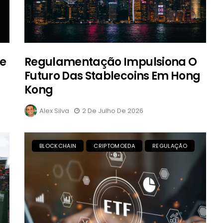
De
Regulamentação Impulsiona O
Futuro Das Stablecoins Em Hong
Kong
Alex Silva
2 De Julho De 2026
BLOCKCHAIN
CRIPTOMOEDA
REGULAÇÃO