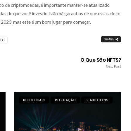
do de criptomoedas, é importante manter-se atualizado
das de que você investiu. Não há garantias de que essas cinco
m 2023, mas este é um bom lugar para começar.
SHARE
ADO
O Que São NFTS?
Next Post
BLOCKCHAIN
REGULAÇÃO
STABLECOINS