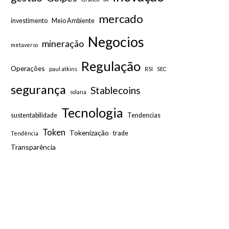
mercado
investimento
Meio Ambiente
Negocios
mineração
metaverso
Regulação
Operações
paul atkins
RSI
SEC
segurança
Stablecoins
solana
Tecnologia
sustentabilidade
Tendencias
Token
Tokenização
trade
Tendência
Transparência