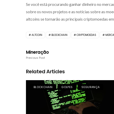
Se você está procurando ganhar dinheiro no merca
sobre os novos projetos e as notícias sobre as moe
altcoins se tornarão as principais criptomoedas e
ALTCOIN
BLOCKCHAIN
CRIPTOMOEDAS
MERC
Mineração
Previous Post
Related Articles
BLOCKCHAIN
GOLPES
SEGURANÇA