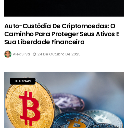
Auto-Custódia De Criptomoedas: O
Caminho Para Proteger Seus Ativos E
Sua Liberdade Financeira
Alex Silva
24 De Outubro De 2025
TUTORIAIS