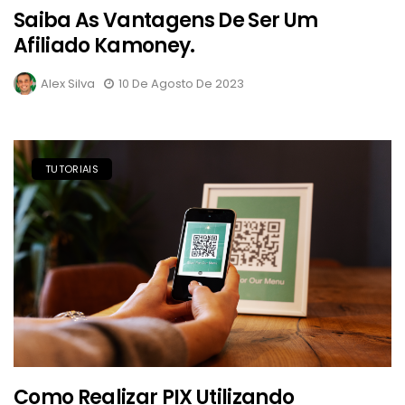
Saiba As Vantagens De Ser Um
Afiliado Kamoney.
Alex Silva
10 De Agosto De 2023
TUTORIAIS
Como Realizar PIX Utilizando