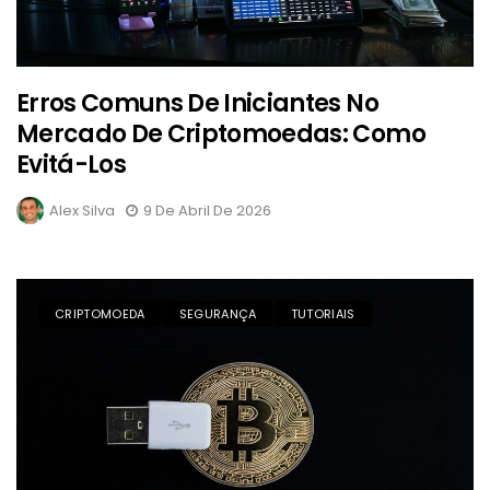
Erros Comuns De Iniciantes No
Mercado De Criptomoedas: Como
Evitá-Los
Alex Silva
9 De Abril De 2026
CRIPTOMOEDA
SEGURANÇA
TUTORIAIS