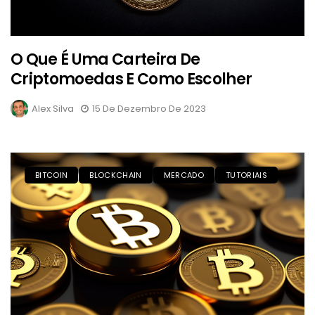
O Que É Uma Carteira De
Criptomoedas E Como Escolher
Alex Silva
15 De Dezembro De 2023
BITCOIN
BLOCKCHAIN
MERCADO
TUTORIAIS