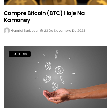
Compre Bitcoin (BTC) Hoje Na
Kamoney
Gabriel Barbosa
23 De Novembro De 2023
TUTORIAIS