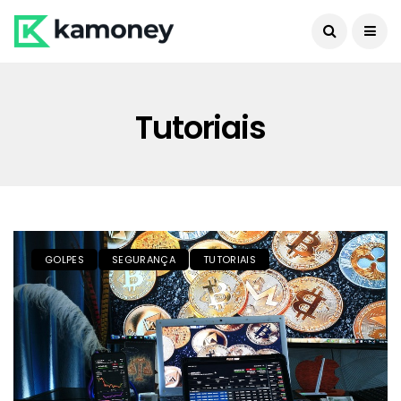
Tutoriais
GOLPES
SEGURANÇA
TUTORIAIS