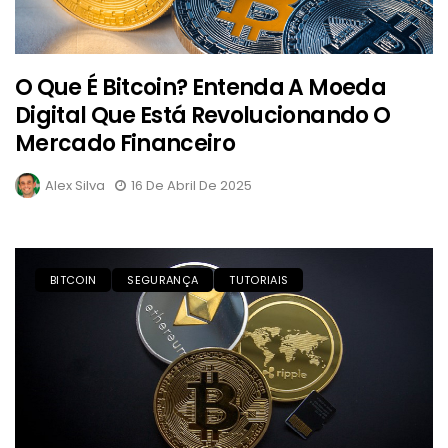
O Que É Bitcoin? Entenda A Moeda
Digital Que Está Revolucionando O
Mercado Financeiro
Alex Silva
16 De Abril De 2025
BITCOIN
SEGURANÇA
TUTORIAIS