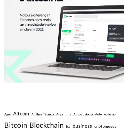
Altcoin
Agro
Análise Técnica
Argentina
Auto-custódia
Automobilismo
Bitcoin
Blockchain
business
criptomoeda
btc