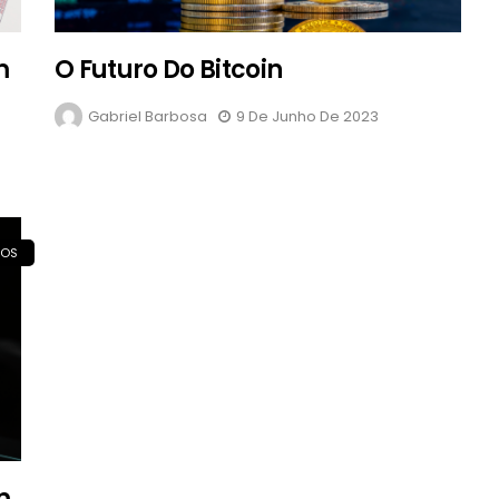
m
O Futuro Do Bitcoin
Gabriel Barbosa
9 De Junho De 2023
IOS
m