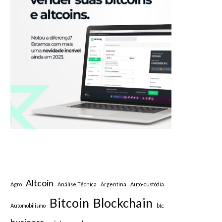
Altcoin
Agro
Análise Técnica
Argentina
Auto-custódia
Bitcoin
Blockchain
Automobilismo
btc