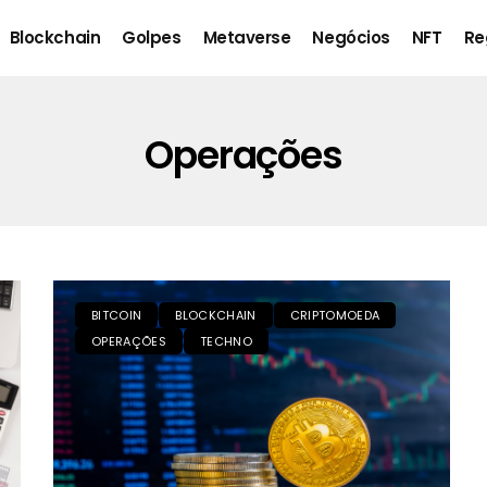
Blockchain
Golpes
Metaverse
Negócios
NFT
Re
Operações
BITCOIN
BLOCKCHAIN
CRIPTOMOEDA
OPERAÇÕES
TECHNO