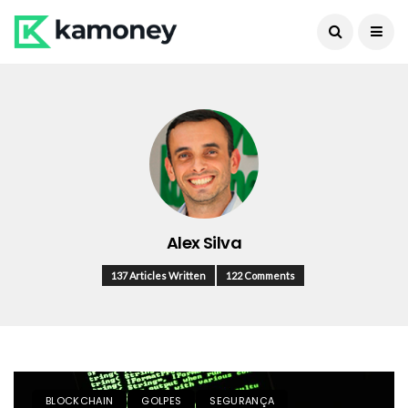
Alex Silva
137 Articles Written
122 Comments
BLOCKCHAIN
GOLPES
SEGURANÇA