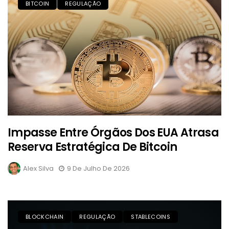
BITCOIN
REGULAÇÃO
Impasse Entre Órgãos Dos EUA Atrasa
Reserva Estratégica De Bitcoin
Alex Silva
9 De Julho De 2026
BLOCKCHAIN
REGULAÇÃO
STABLECOINS