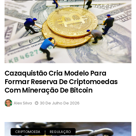
Cazaquistão Cria Modelo Para
Formar Reserva De Criptomoedas
Com Mineração De Bitcoin
Alex Silva
30 De Julho De 2026
CRIPTOMOEDA
REGULAÇÃO