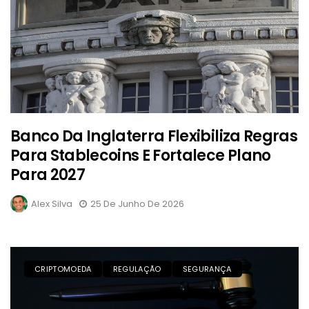
Banco Da Inglaterra Flexibiliza Regras
Para Stablecoins E Fortalece Plano
Para 2027
Alex Silva
25 De Junho De 2026
CRIPTOMOEDA
REGULAÇÃO
SEGURANÇA