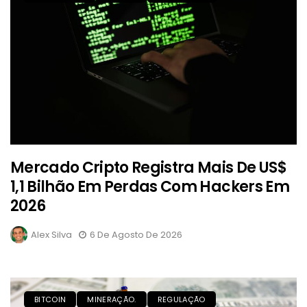
Mercado Cripto Registra Mais De US$
1,1 Bilhão Em Perdas Com Hackers Em
2026
Alex Silva
6 De Agosto De 2026
BITCOIN
MINERAÇÃO.
REGULAÇÃO