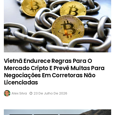
Vietnã Endurece Regras Para O
Mercado Cripto E Prevê Multas Para
Negociações Em Corretoras Não
Licenciadas
Alex Silva
23 De Julho De 2026