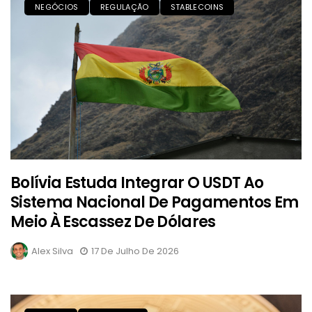
NEGÓCIOS
REGULAÇÃO
STABLECOINS
Bolívia Estuda Integrar O USDT Ao
Sistema Nacional De Pagamentos Em
Meio À Escassez De Dólares
Alex Silva
17 De Julho De 2026