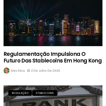
Regulamentação Impulsiona O
Futuro Das Stablecoins Em Hong Kong
Alex Silva
2 De Julho De 2026
REGULAÇÃO
STABLECOINS