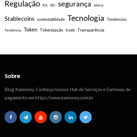
Regulação
segurança
RSI
SEC
solana
Tecnologia
Stablecoins
sustentabilidade
Tendencias
Token
Tokenização
Transparência
trade
Tendência
Sobre
Blog Kamoney. Conheça nossos Hub de Serviços e Gateway de
pagamento em https://www.kamoney.com.br