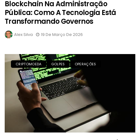
Blockchain Na Administração
Pública: Como A Tecnologia Está
Transformando Governos
Alex Silva
19 De Março De 2026
CRIPTOMOEDA
GOLPES
OPERAÇÕES