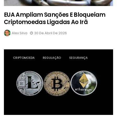
EUA Ampliam Sanções E Bloqueiam
Criptomoedas Ligadas Ao Irã
Alex Silva
30 De Abril De 2026
CRIPTOMOEDA
REGULAÇÃO
SEGURANÇA