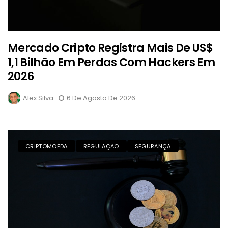
Mercado Cripto Registra Mais De US$
1,1 Bilhão Em Perdas Com Hackers Em
2026
Alex Silva
6 De Agosto De 2026
CRIPTOMOEDA
REGULAÇÃO
SEGURANÇA