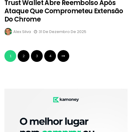
Trust Wallet Abre Reembolso Após
Ataque Que Comprometeu Extensão
Do Chrome
Alex Silva
31 De Dezembro De 2025
1
2
3
4