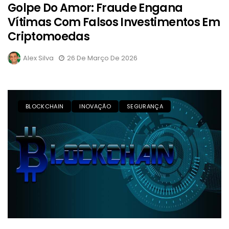
Golpe Do Amor: Fraude Engana
Vítimas Com Falsos Investimentos Em
Criptomoedas
Alex Silva
26 De Março De 2026
BLOCKCHAIN
INOVAÇÃO
SEGURANÇA