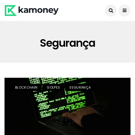
Segurança
BLOCKCHAIN
GOLPES
SEGURANÇA