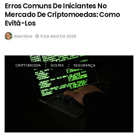
Erros Comuns De Iniciantes No
Mercado De Criptomoedas: Como
Evitá-Los
Alex Silva
9 De Abril De 2026
CRIPTOMOEDA
GOLPES
SEGURANÇA