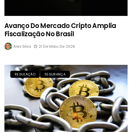
Avanço Do Mercado Cripto Amplia
Fiscalização No Brasil
Alex Silva
21 De Maio De 2026
REGULAÇÃO
SEGURANÇA