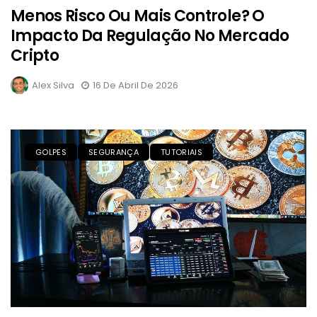
Menos Risco Ou Mais Controle? O
Impacto Da Regulação No Mercado
Cripto
Alex Silva
16 De Abril De 2026
GOLPES
SEGURANÇA
TUTORIAIS