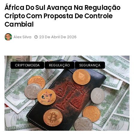
África Do Sul Avança Na Regulação
Cripto Com Proposta De Controle
Cambial
Alex Silva
23 De Abril De 2026
CRIPTOMOEDA
REGULAÇÃO
SEGURANÇA