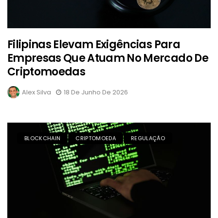
Filipinas Elevam Exigências Para
Empresas Que Atuam No Mercado De
Criptomoedas
Alex Silva
18 De Junho De 2026
BLOCKCHAIN
CRIPTOMOEDA
REGULAÇÃO