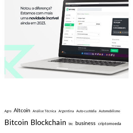
Altcoin
Agro
Análise Técnica
Argentina
Auto-custódia
Automobilismo
Bitcoin
Blockchain
business
criptomoeda
btc