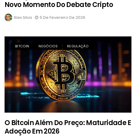
Novo Momento Do Debate Cripto
Alex Silva
5 De Fevereiro De 2026
BITCOIN
NEGÓCIOS
REGULAÇÃO
O Bitcoin Além Do Preço: Maturidade E
Adoção Em 2026