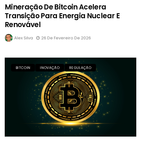
Mineração De Bitcoin Acelera
Transição Para Energia Nuclear E
Renovável
Alex Silva
26 De Fevereiro De 2026
BITCOIN
INOVAÇÃO
REGULAÇÃO