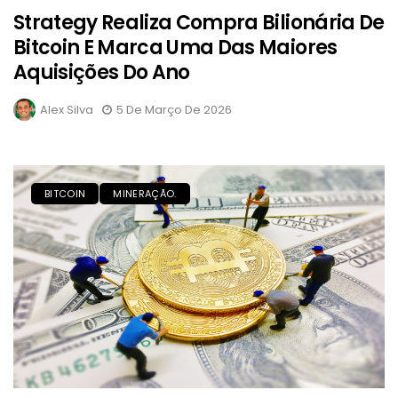
Strategy Realiza Compra Bilionária De
Bitcoin E Marca Uma Das Maiores
Aquisições Do Ano
Alex Silva
5 De Março De 2026
BITCOIN
MINERAÇÃO.