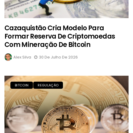
Cazaquistão Cria Modelo Para
Formar Reserva De Criptomoedas
Com Mineração De Bitcoin
Alex Silva
30 De Julho De 2026
BITCOIN
REGULAÇÃO