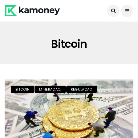
Bitcoin
BITCOIN
MINERAÇÃO.
REGULAÇÃO