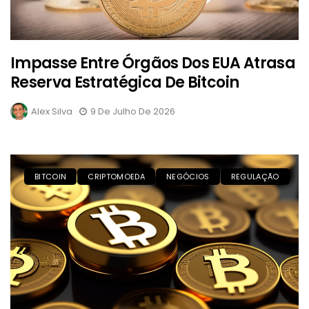
Impasse Entre Órgãos Dos EUA Atrasa
Reserva Estratégica De Bitcoin
Alex Silva
9 De Julho De 2026
BITCOIN
CRIPTOMOEDA
NEGÓCIOS
REGULAÇÃO