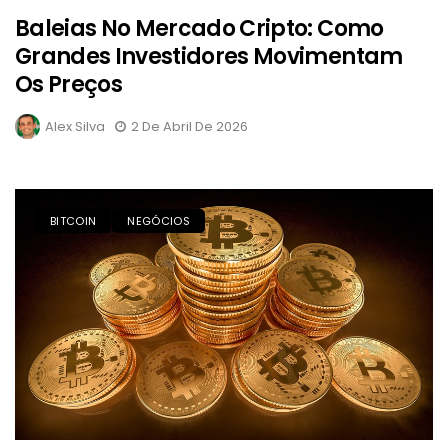
Baleias No Mercado Cripto: Como
Grandes Investidores Movimentam
Os Preços
Alex Silva
2 De Abril De 2026
BITCOIN
NEGÓCIOS