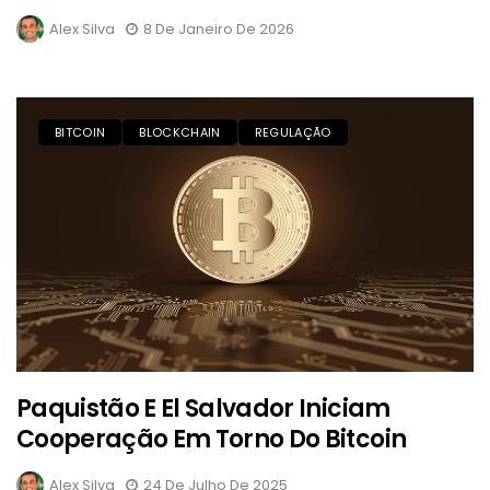
Alex Silva
8 De Janeiro De 2026
BITCOIN
BLOCKCHAIN
REGULAÇÃO
Paquistão E El Salvador Iniciam
Cooperação Em Torno Do Bitcoin
Alex Silva
24 De Julho De 2025