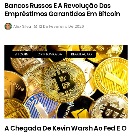
Bancos Russos E A Revolução Dos
Empréstimos Garantidos Em Bitcoin
Alex Silva
12 De Fevereiro De 2026
BITCOIN
CRIPTOMOEDA
REGULAÇÃO
A Chegada De Kevin Warsh Ao Fed E O