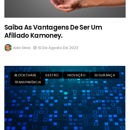
Saiba As Vantagens De Ser Um
Afiliado Kamoney.
Alex Silva
10 De Agosto De 2023
BLOCKCHAIN
GESTÃO
INOVAÇÃO
SEGURANÇA
TRANSPARÊNCIA