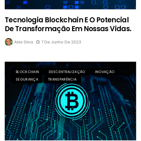
Tecnologia Blockchain E O Potencial
De Transformação Em Nossas Vidas.
Alex Silva
7 De Junho De 2023
BLOCKCHAIN
DESCENTRALIZAÇÃO
INOVAÇÃO
SEGURANÇA
TRANSPARÊNCIA