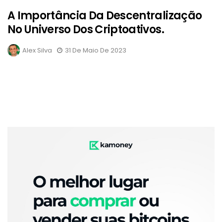
A Importância Da Descentralização
No Universo Dos Criptoativos.
Alex Silva
31 De Maio De 2023