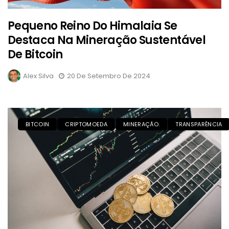
Pequeno Reino Do Himalaia Se
Destaca Na Mineração Sustentável
De Bitcoin
Alex Silva
20 De Setembro De 2024
BITCOIN
CRIPTOMOEDA
MINERAÇÃO.
TRANSPARÊNCIA