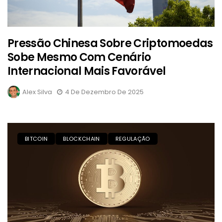
Pressão Chinesa Sobre Criptomoedas
Sobe Mesmo Com Cenário
Internacional Mais Favorável
Alex Silva
4 De Dezembro De 2025
BITCOIN
BLOCKCHAIN
REGULAÇÃO