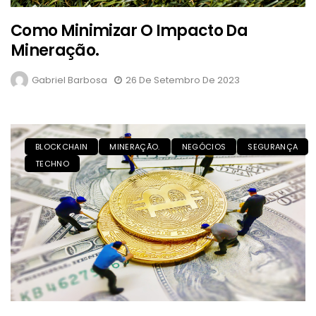
Como Minimizar O Impacto Da
Mineração.
Gabriel Barbosa
26 De Setembro De 2023
BLOCKCHAIN
MINERAÇÃO.
NEGÓCIOS
SEGURANÇA
TECHNO