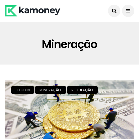
Mineração
BITCOIN
MINERAÇÃO.
REGULAÇÃO