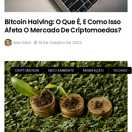
Bitcoin Halving: O Que É, E Como Isso
Afeta O Mercado De Criptomoedas?
Alex Silva
19 De Outubro De 2023
CRIPTOMOEDA
MEIO AMBIENTE
MINERAÇÃO.
TECHNO