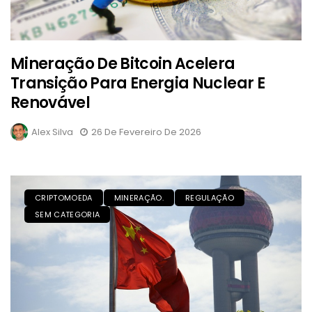
Mineração De Bitcoin Acelera
Transição Para Energia Nuclear E
Renovável
Alex Silva
26 De Fevereiro De 2026
CRIPTOMOEDA
MINERAÇÃO.
REGULAÇÃO
SEM CATEGORIA