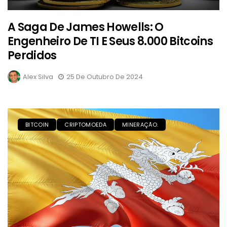
A Saga De James Howells: O
Engenheiro De TI E Seus 8.000 Bitcoins
Perdidos
Alex Silva
25 De Outubro De 2024
BITCOIN
CRIPTOMOEDA
MINERAÇÃO.