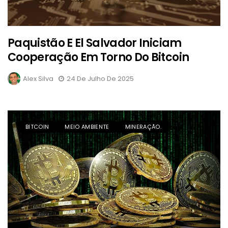
Paquistão E El Salvador Iniciam
Cooperação Em Torno Do Bitcoin
Alex Silva
24 De Julho De 2025
BITCOIN
MEIO AMBIENTE
MINERAÇÃO.