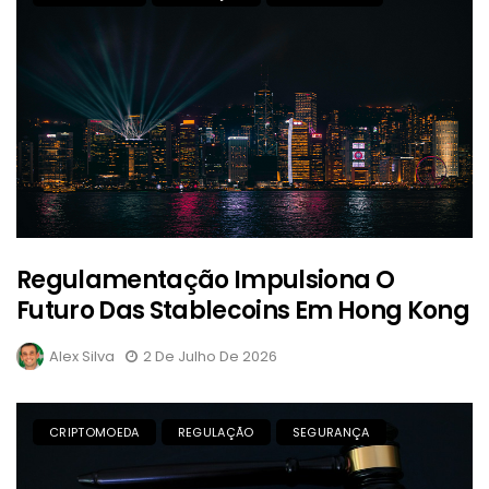
Regulamentação Impulsiona O
Futuro Das Stablecoins Em Hong Kong
Alex Silva
2 De Julho De 2026
CRIPTOMOEDA
REGULAÇÃO
SEGURANÇA