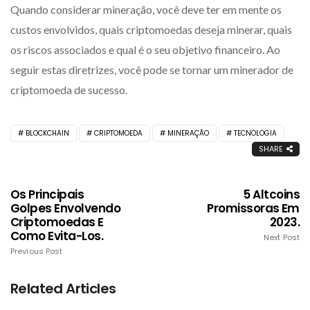
Quando considerar mineração, você deve ter em mente os
custos envolvidos, quais criptomoedas deseja minerar, quais
os riscos associados e qual é o seu objetivo financeiro. Ao
seguir estas diretrizes, você pode se tornar um minerador de
criptomoeda de sucesso.
BLOCKCHAIN
CRIPTOMOEDA
MINERAÇÃO
TECNOLOGIA
SHARE
Os Principais
5 Altcoins
Golpes Envolvendo
Promissoras Em
Criptomoedas E
2023.
Como Evita-Los.
Next Post
Previous Post
Related Articles