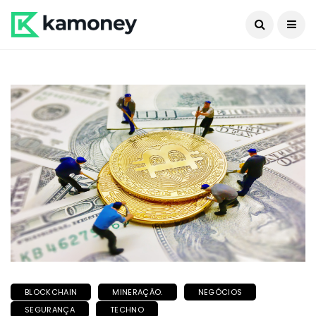
BLOCKCHAIN
MINERAÇÃO.
NEGÓCIOS
SEGURANÇA
TECHNO