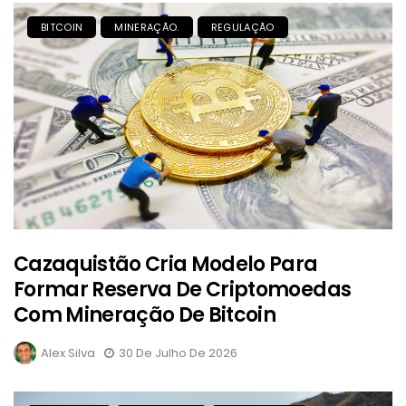
BITCOIN
MINERAÇÃO.
REGULAÇÃO
Cazaquistão Cria Modelo Para
Formar Reserva De Criptomoedas
Com Mineração De Bitcoin
Alex Silva
30 De Julho De 2026