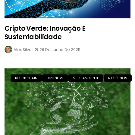
Cripto Verde: Inovação E
Sustentabilidade
Alex Silva
26 De Junho De 2025
BLOCKCHAIN
BUSINESS
MEIO AMBIENTE
NEGÓCIOS