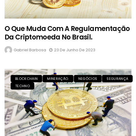
O Que Muda Com A Regulamentação
Da Criptomoeda No Brasil.
Gabriel Barbosa
23 De Junho De 2023
BLOCKCHAIN
MINERAÇÃO.
NEGÓCIOS
SEGURANÇA
TECHNO