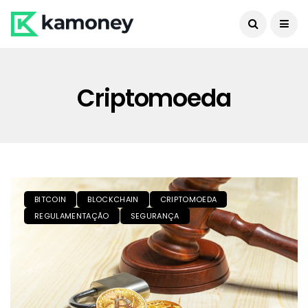
Criptomoeda
BITCOIN
BLOCKCHAIN
CRIPTOMOEDA
REGULAMENTAÇÃO
SEGURANÇA