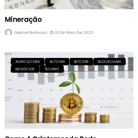
Mineração
Gabriel Barbosa
10 De Maio De 2023
AGRICULTURA
ALTCOIN
BITCOIN
BLOCKCHAIN
NEGÓCIOS
TECHNO