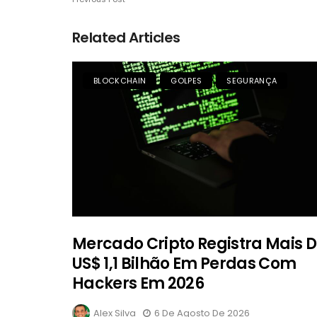
Related Articles
BLOCKCHAIN
GOLPES
SEGURANÇA
Mercado Cripto Registra Mais 
US$ 1,1 Bilhão Em Perdas Com
Hackers Em 2026
Alex Silva
6 De Agosto De 2026