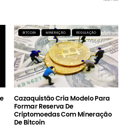
BITCOIN
MINERAÇÃO.
REGULAÇÃO
De
Cazaquistão Cria Modelo Para
Formar Reserva De
Criptomoedas Com Mineração
De Bitcoin