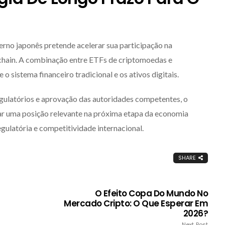
rno japonês pretende acelerar sua participação na
chain. A combinação entre ETFs de criptomoedas e
o sistema financeiro tradicional e os ativos digitais.
ulatórios e aprovação das autoridades competentes, o
 uma posição relevante na próxima etapa da economia
egulatória e competitividade internacional.
SHARE
O Efeito Copa Do Mundo No
Mercado Cripto: O Que Esperar Em
2026?
Next Post