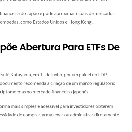
 financeira do Japão e pode aproximar o país de mercados
iptomoedas, como Estados Unidos e Hong Kong.
opõe Abertura Para ETFs De
atsuki Katayama, em 1º de junho, por um painel do LDP
 documento recomenda a criação de um marco regulatório
criptomoedas no mercado financeiro japonês.
orma mais simples e acessível para investidores obterem
cessidade de comprar, armazenar ou administrar diretamente