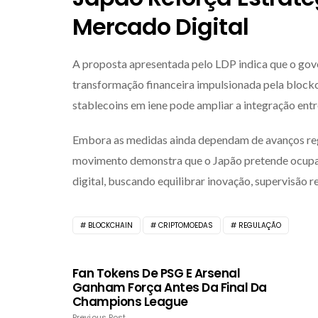
Mercado Digital
A proposta apresentada pelo LDP indica que o gove
transformação financeira impulsionada pela block
stablecoins em iene pode ampliar a integração entre 
Embora as medidas ainda dependam de avanços reg
movimento demonstra que o Japão pretende ocupar
digital, buscando equilibrar inovação, supervisão r
BLOCKCHAIN
CRIPTOMOEDAS
REGULAÇÃO
Fan Tokens De PSG E Arsenal
Ganham Força Antes Da Final Da
Champions League
Previous Post