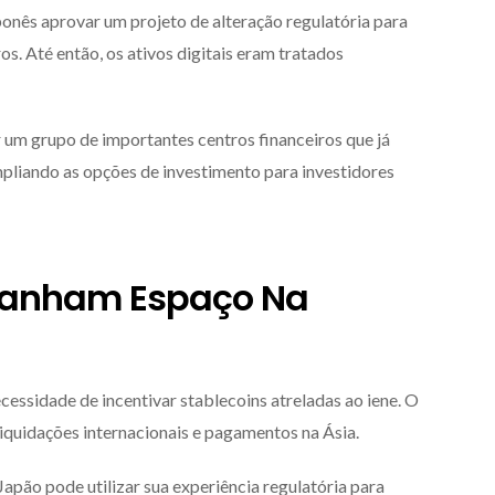
onês aprovar um projeto de alteração regulatória para
os. Até então, os ativos digitais eram tratados
r um grupo de importantes centros financeiros que já
pliando as opções de investimento para investidores
 Ganham Espaço Na
ssidade de incentivar stablecoins atreladas ao iene. O
iquidações internacionais e pagamentos na Ásia.
apão pode utilizar sua experiência regulatória para