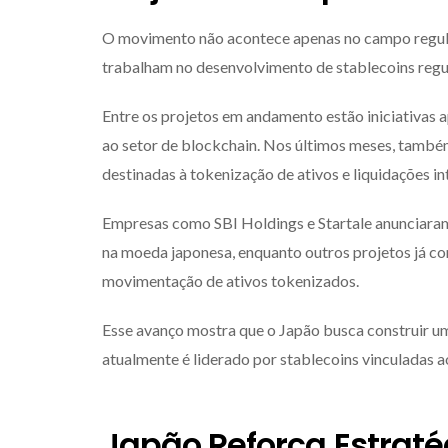
O movimento não acontece apenas no campo regulató
trabalham no desenvolvimento de stablecoins reg
Entre os projetos em andamento estão iniciativas a
ao setor de blockchain. Nos últimos meses, també
destinadas à tokenização de ativos e liquidações in
Empresas como SBI Holdings e Startale anunciara
na moeda japonesa, enquanto outros projetos já co
movimentação de ativos tokenizados.
Esse avanço mostra que o Japão busca construir u
atualmente é liderado por stablecoins vinculadas ao
Japão Reforça Estraté