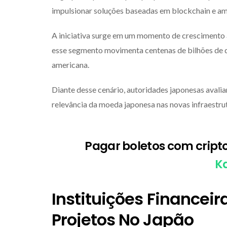
impulsionar soluções baseadas em blockchain e amp
A iniciativa surge em um momento de crescimento a
esse segmento movimenta centenas de bilhões de d
americana.
Diante desse cenário, autoridades japonesas avali
relevância da moeda japonesa nas novas infraestrutu
Pagar boletos com cript
K
Instituições Financei
Projetos No Japão