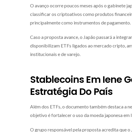
O avanço ocorre poucos meses após o gabinete jap
classificar os criptoativos como produtos financeir
principalmente como instrumentos de pagamento.
Caso a proposta avance, o Japão passará a integra
disponibilizam ETFs ligados ao mercado cripto, am
institucionais e de varejo.
Stablecoins Em Iene
Estratégia Do País
Além dos ETFs, o documento também destaca a nece
objetivo é fortalecer o uso da moeda japonesa em l
O grupo responsável pela proposta acredita que o J