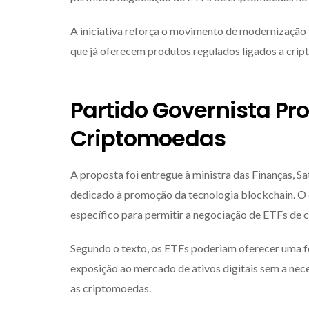
A iniciativa reforça o movimento de modernização
que já oferecem produtos regulados ligados a cr
Partido Governista Pr
Criptomoedas
A proposta foi entregue à ministra das Finanças, S
dedicado à promoção da tecnologia blockchain. O
específico para permitir a negociação de ETFs de 
Segundo o texto, os ETFs poderiam oferecer uma f
exposição ao mercado de ativos digitais sem a ne
as criptomoedas.