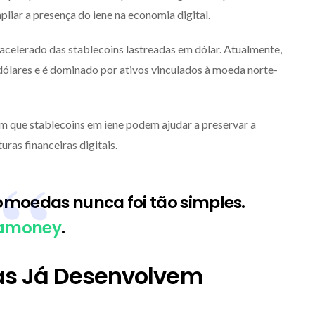
liar a presença do iene na economia digital.
celerado das stablecoins lastreadas em dólar. Atualmente,
ólares e é dominado por ativos vinculados à moeda norte-
am que stablecoins em iene podem ajudar a preservar a
ras financeiras digitais.
omoedas nunca foi tão simples.
amoney
.
ras Já Desenvolvem