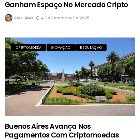
Ganham Espaço No Mercado Cripto
Alex Silva
4 De Setembro De 2025
CRIPTOMOEDA
INOVAÇÃO
REGULAÇÃO
Buenos Aires Avança Nos
Pagamentos Com Criptomoedas