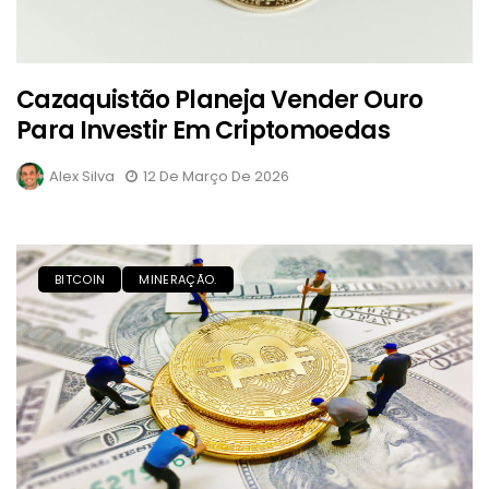
Cazaquistão Planeja Vender Ouro
Para Investir Em Criptomoedas
Alex Silva
12 De Março De 2026
BITCOIN
MINERAÇÃO.