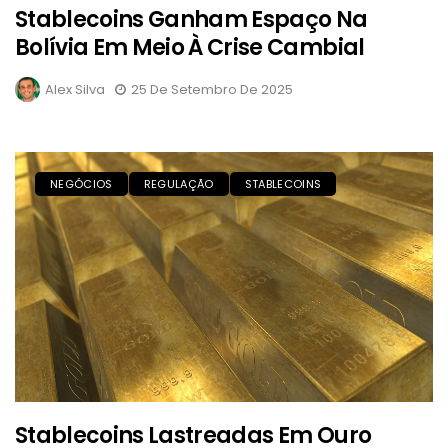
Stablecoins Ganham Espaço Na
Bolívia Em Meio À Crise Cambial
Alex Silva
25 De Setembro De 2025
NEGÓCIOS
REGULAÇÃO
STABLECOINS
Stablecoins Lastreadas Em Ouro