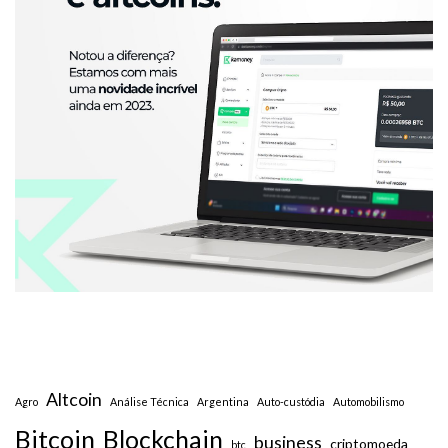
Altcoin
Agro
Análise Técnica
Argentina
Auto-custódia
Automobilismo
Bitcoin
Blockchain
business
criptomoeda
btc