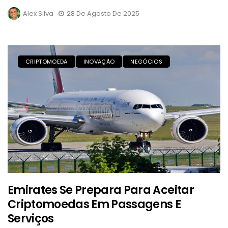
Alex Silva
28 De Agosto De 2025
CRIPTOMOEDA
INOVAÇÃO
NEGÓCIOS
Emirates Se Prepara Para Aceitar
Criptomoedas Em Passagens E
Serviços