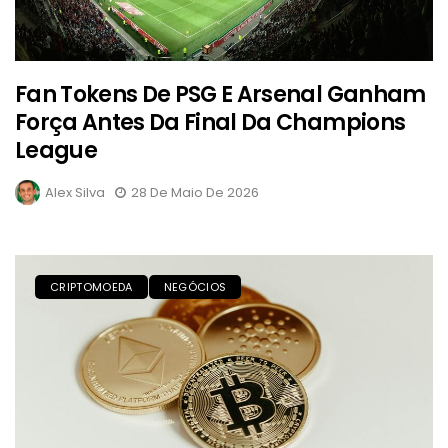
Fan Tokens De PSG E Arsenal Ganham
Força Antes Da Final Da Champions
League
Alex Silva
28 De Maio De 2026
CRIPTOMOEDA
NEGÓCIOS