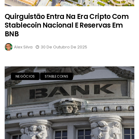
Quirguistão Entra Na Era Cripto Com
Stablecoin Nacional E Reservas Em
BNB
Alex Silva
30 De Outubro De 2025
NEGÓCIOS
STABLECOINS