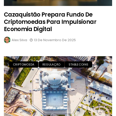
Cazaquistão Prepara Fundo De
Criptomoedas Para Impulsionar
Economia Digital
Alex Silva
13 De Novembro De 2025
CRIPTOMOEDA
REGULAÇÃO
STABLECOINS