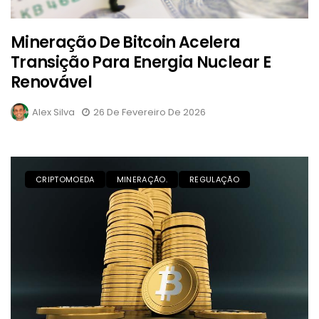
Mineração De Bitcoin Acelera
Transição Para Energia Nuclear E
Renovável
Alex Silva
26 De Fevereiro De 2026
CRIPTOMOEDA
MINERAÇÃO.
REGULAÇÃO