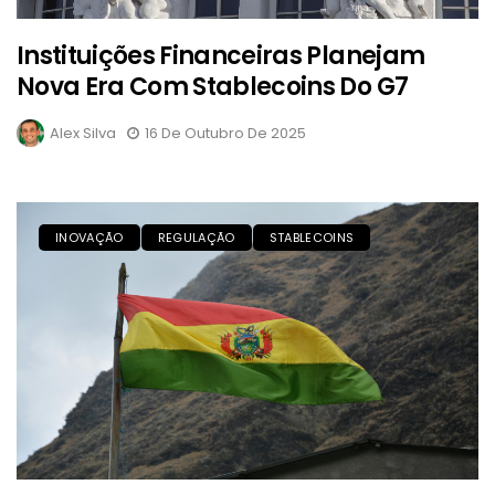
Instituições Financeiras Planejam
Nova Era Com Stablecoins Do G7
Alex Silva
16 De Outubro De 2025
INOVAÇÃO
REGULAÇÃO
STABLECOINS