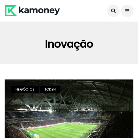
Inovação
NEGÓCIOS
TOKEN