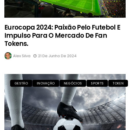
Eurocopa 2024: Paixão Pelo Futebol E
Impulso Para O Mercado De Fan
Tokens.
Alex Silva
21 De Junho De 2024
GESTÃO
INOVAÇÃO
NEGÓCIOS
SPORTS
TOKEN