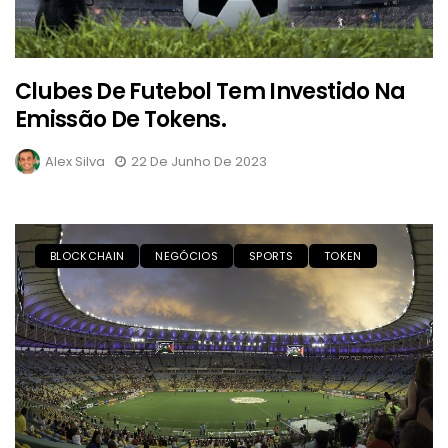
Clubes De Futebol Tem Investido Na
Emissão De Tokens.
Alex Silva
22 De Junho De 2023
BLOCKCHAIN
NEGÓCIOS
SPORTS
TOKEN