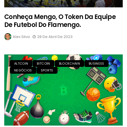
Conheça Mengo, O Token Da Equipe
De Futebol Do Flamengo.
Alex Silva
28 De Abril De 2023
ALTCOIN
BITCOIN
BLOCKCHAIN
BUSINESS
NEGÓCIOS
SPORTS