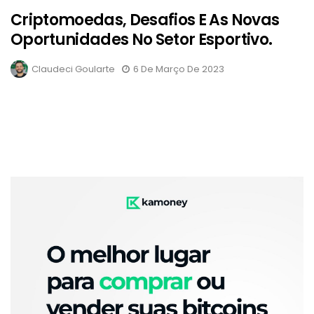
Criptomoedas, Desafios E As Novas
Oportunidades No Setor Esportivo.
Claudeci Goularte
6 De Março De 2023