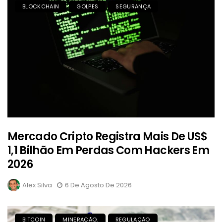
BLOCKCHAIN
GOLPES
SEGURANÇA
Mercado Cripto Registra Mais De US$
1,1 Bilhão Em Perdas Com Hackers Em
2026
Alex Silva
6 De Agosto De 2026
BITCOIN
MINERAÇÃO.
REGULAÇÃO