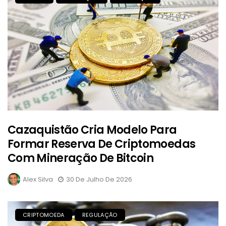
Cazaquistão Cria Modelo Para
Formar Reserva De Criptomoedas
Com Mineração De Bitcoin
Alex Silva
30 De Julho De 2026
CRIPTOMOEDA
REGULAÇÃO