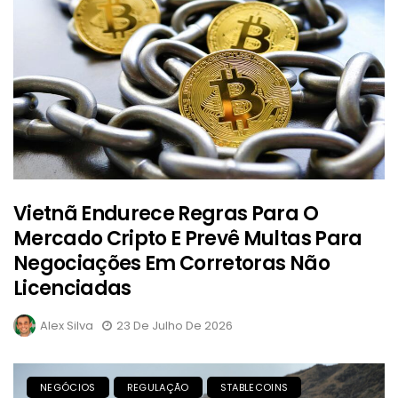
Vietnã Endurece Regras Para O
Mercado Cripto E Prevê Multas Para
Negociações Em Corretoras Não
Licenciadas
Alex Silva
23 De Julho De 2026
NEGÓCIOS
REGULAÇÃO
STABLECOINS