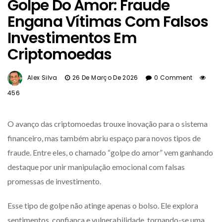
Golpe Do Amor: Fraude
Engana Vítimas Com Falsos
Investimentos Em
Criptomoedas
Alex Silva
26 De Março De 2026
0 Comment
456
O avanço das criptomoedas trouxe inovação para o sistema
financeiro, mas também abriu espaço para novos tipos de
fraude. Entre eles, o chamado “golpe do amor” vem ganhando
destaque por unir manipulação emocional com falsas
promessas de investimento.
Esse tipo de golpe não atinge apenas o bolso. Ele explora
sentimentos, confiança e vulnerabilidade, tornando-se uma