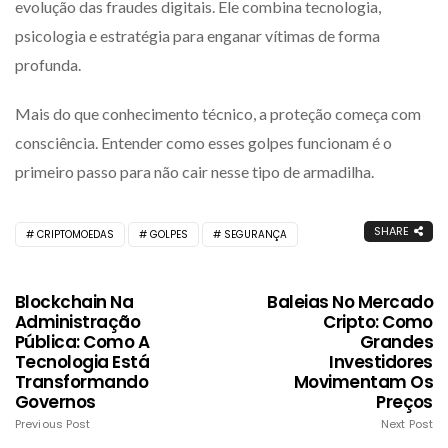
evolução das fraudes digitais. Ele combina tecnologia,
psicologia e estratégia para enganar vítimas de forma
profunda.
Mais do que conhecimento técnico, a proteção começa com
consciência. Entender como esses golpes funcionam é o
primeiro passo para não cair nesse tipo de armadilha.
SHARE
CRIPTOMOEDAS
GOLPES
SEGURANÇA
Blockchain Na
Baleias No Mercado
Administração
Cripto: Como
Pública: Como A
Grandes
Tecnologia Está
Investidores
Transformando
Movimentam Os
Governos
Preços
Previous Post
Next Post