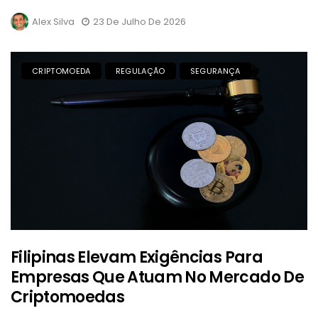
Alex Silva
23 De Julho De 2026
CRIPTOMOEDA
REGULAÇÃO
SEGURANÇA
Filipinas Elevam Exigências Para
Empresas Que Atuam No Mercado De
Criptomoedas