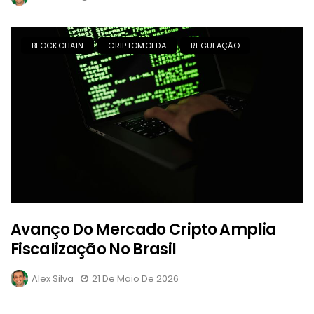
BLOCKCHAIN
CRIPTOMOEDA
REGULAÇÃO
Avanço Do Mercado Cripto Amplia
Fiscalização No Brasil
Alex Silva
21 De Maio De 2026