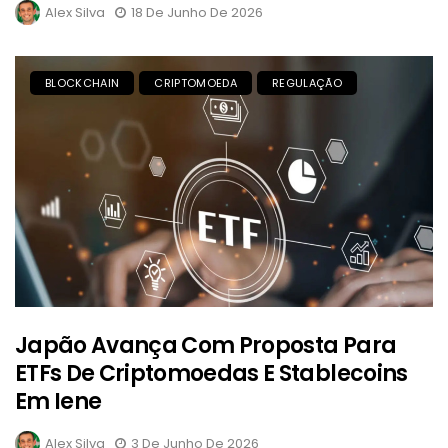
Alex Silva
18 De Junho De 2026
BLOCKCHAIN
CRIPTOMOEDA
REGULAÇÃO
Japão Avança Com Proposta Para
ETFs De Criptomoedas E Stablecoins
Em Iene
Alex Silva
3 De Junho De 2026