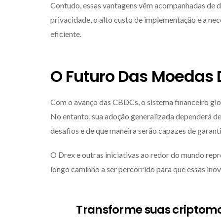
Contudo, essas vantagens vêm acompanhadas de des
privacidade, o alto custo de implementação e a nec
eficiente.
O Futuro Das Moedas D
Com o avanço das CBDCs, o sistema financeiro glo
No entanto, sua adoção generalizada dependerá de
desafios e de que maneira serão capazes de garanti
O Drex e outras iniciativas ao redor do mundo repr
longo caminho a ser percorrido para que essas inov
Transforme suas criptom