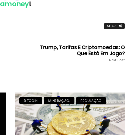
Kamoney
!
SHARE
Trump, Tarifas E Criptomoedas: O
Que Está Em Jogo?
Next Post
BITCOIN
MINERAÇÃO.
REGULAÇÃO