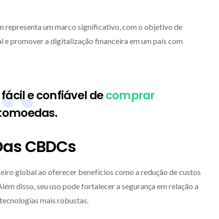
 representa um marco significativo, com o objetivo de
 e promover a digitalização financeira em um país com
s fácil e confiável de
comprar
ptomoedas.
 Das CBDCs
iro global ao oferecer benefícios como a redução de custos
Além disso, seu uso pode fortalecer a segurança em relação a
e tecnologias mais robustas.