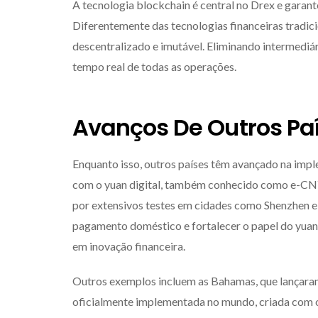
A tecnologia blockchain é central no Drex e garante
Diferentemente das tecnologias financeiras tradic
descentralizado e imutável. Eliminando intermediá
tempo real de todas as operações.
Avanços De Outros Pa
Enquanto isso, outros países têm avançado na imp
com o yuan digital, também conhecido como e-CNY.
por extensivos testes em cidades como Shenzhen e
pagamento doméstico e fortalecer o papel do yuan 
em inovação financeira.
Outros exemplos incluem as Bahamas, que lançaram
oficialmente implementada no mundo, criada com o o