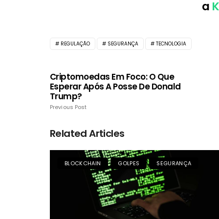
a
REGULAÇÃO
SEGURANÇA
TECNOLOGIA
Criptomoedas Em Foco: O Que
Esperar Após A Posse De Donald
Trump?
Previous Post
Related Articles
BLOCKCHAIN
GOLPES
SEGURANÇA