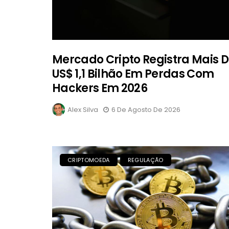
Mercado Cripto Registra Mais 
US$ 1,1 Bilhão Em Perdas Com
Hackers Em 2026
Alex Silva
6 De Agosto De 2026
CRIPTOMOEDA
REGULAÇÃO