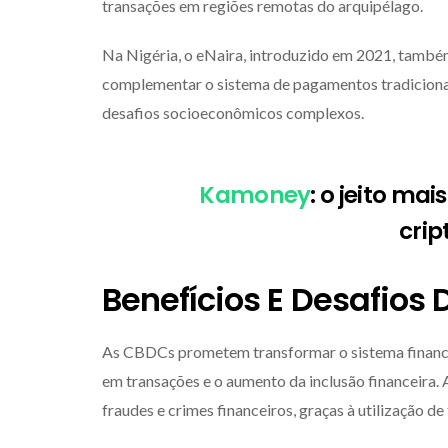
transações em regiões remotas do arquipélago.
Na Nigéria, o eNaira, introduzido em 2021, também
complementar o sistema de pagamentos tradicional
desafios socioeconômicos complexos.
Kamoney
: o jeito mai
cri
Benefícios E Desafios
As CBDCs prometem transformar o sistema finance
em transações e o aumento da inclusão financeira. 
fraudes e crimes financeiros, graças à utilização d