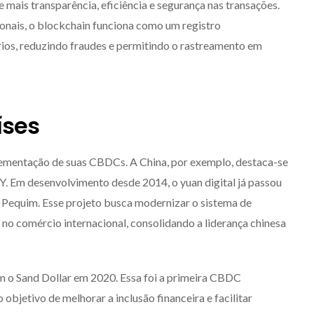
 mais transparência, eficiência e segurança nas transações.
ionais, o blockchain funciona como um registro
rios, reduzindo fraudes e permitindo o rastreamento em
íses
lementação de suas CBDCs. A China, por exemplo, destaca-se
 Em desenvolvimento desde 2014, o yuan digital já passou
 Pequim. Esse projeto busca modernizar o sistema de
no comércio internacional, consolidando a liderança chinesa
 o Sand Dollar em 2020. Essa foi a primeira CBDC
bjetivo de melhorar a inclusão financeira e facilitar