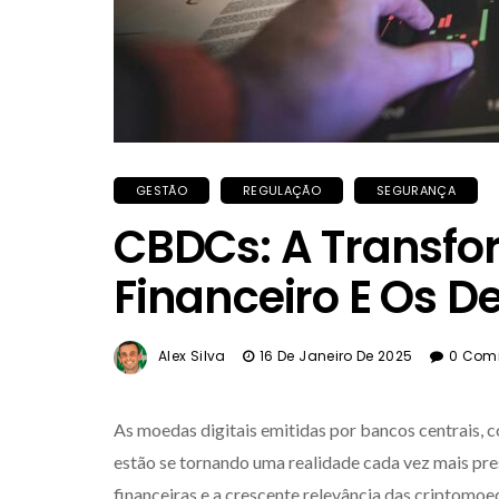
GESTÃO
REGULAÇÃO
SEGURANÇA
CBDCs: A Transfo
Financeiro E Os D
Alex Silva
16 De Janeiro De 2025
0 Com
As moedas digitais emitidas por bancos centrais,
estão se tornando uma realidade cada vez mais pre
financeiras e a crescente relevância das criptomoe