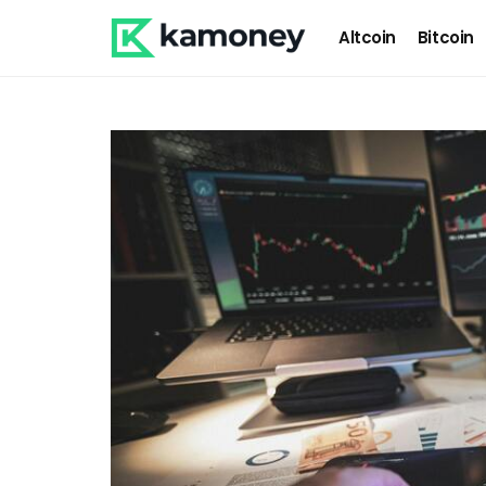
Altcoin
Bitcoin