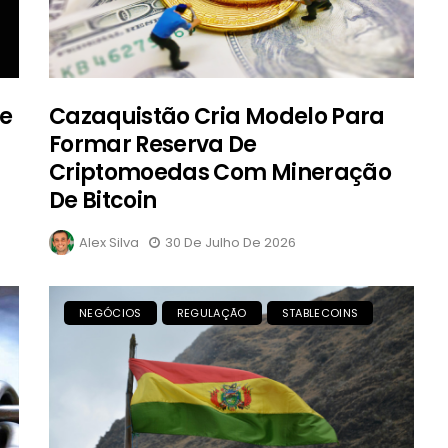
De
Cazaquistão Cria Modelo Para
Formar Reserva De
Criptomoedas Com Mineração
De Bitcoin
Alex Silva
30 De Julho De 2026
NEGÓCIOS
REGULAÇÃO
STABLECOINS