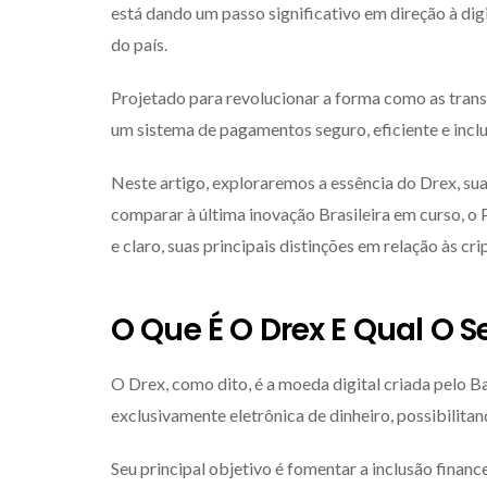
está dando um passo significativo em direção à digi
do país.
Projetado para revolucionar a forma como as tran
um sistema de pagamentos seguro, eficiente e inclu
Neste artigo, exploraremos a essência do Drex, s
comparar à última inovação Brasileira em curso, o 
e claro, suas principais distinções em relação às c
O Que É O Drex E Qual O S
O Drex, como dito, é a moeda digital criada pelo 
exclusivamente eletrônica de dinheiro, possibilitan
Seu principal objetivo é fomentar a inclusão finan