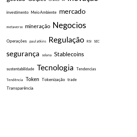
mercado
investimento
Meio Ambiente
Negocios
mineração
metaverso
Regulação
Operações
paul atkins
RSI
SEC
segurança
Stablecoins
solana
Tecnologia
sustentabilidade
Tendencias
Token
Tokenização
trade
Tendência
Transparência