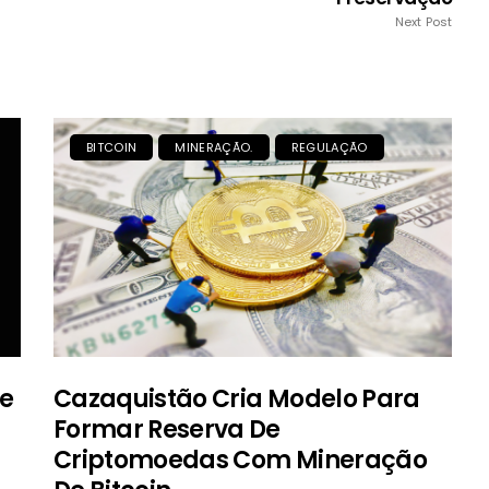
Next Post
BITCOIN
MINERAÇÃO.
REGULAÇÃO
De
Cazaquistão Cria Modelo Para
Formar Reserva De
Criptomoedas Com Mineração