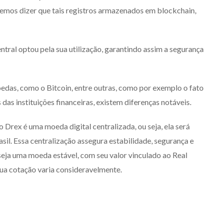
demos dizer que tais registros armazenados em blockchain,
tral optou pela sua utilização, garantindo assim a segurança
das, como o Bitcoin, entre outras, como por exemplo o fato
 das instituições financeiras, existem diferenças notáveis.
o Drex é uma moeda digital centralizada, ou seja, ela será
il. Essa centralização assegura estabilidade, segurança e
eja uma moeda estável, com seu valor vinculado ao Real
sua cotação varia consideravelmente.