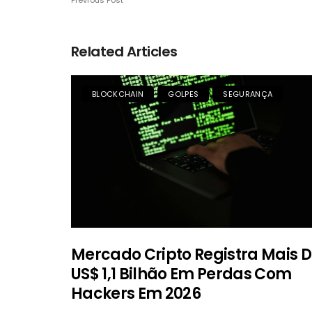
Previous Post
Related Articles
BLOCKCHAIN
GOLPES
SEGURANÇA
Mercado Cripto Registra Mais 
US$ 1,1 Bilhão Em Perdas Com
Hackers Em 2026