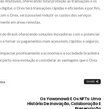
rão imutáveis, oferecendo total proteção as transações e os
igital, o Drex terá transações rápidas e eficientes e por fim,
com o Drex, será possível reduzir os custos dos serviços
lmente em áreas remotas.
 do Brasil, oferecendo soluções inovadoras com o potencial
os e tornar os pagamentos mais acessíveis, rápidos e seguros.
impactar positivamente a economia e a sociedade brasileira
 perto essa evolução e considerar as vantagens que o Drex
SHARE
OGIA
Os Yawanawá E Os NFTs: Uma
História De Inovação, Colaboração E
Preservação