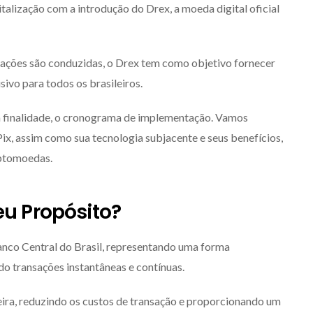
talização com a introdução do Drex, a moeda digital oficial
sações são conduzidas, o Drex tem como objetivo fornecer
sivo para todos os brasileiros.
ua finalidade, o cronograma de implementação. Vamos
Pix, assim como sua tecnologia subjacente e seus benefícios,
riptomoedas.
eu Propósito?
Banco Central do Brasil, representando uma forma
do transações instantâneas e contínuas.
ceira, reduzindo os custos de transação e proporcionando um