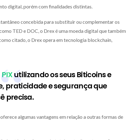
o digital, porém com finalidades distintas.
stantâneo concebida para substituir ou complementar os
o, como TED e DOC, o Drex é uma moeda digital que também
 como citado, o Drex opera em tecnologia blockchain,
m
PIX
utilizando os seus Biticoins e
e, praticidade e segurança que
ê precisa.
oferece algumas vantagens em relação a outras formas de