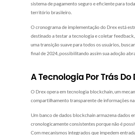
sistema de pagamento seguro e eficiente para todas 
território brasileiro.
O cronograma de implementação do Drex está estru
destinado a testar a tecnologia e coletar feedbac
uma transição suave para todos os usuários, busca
final de 2024, possibilitando assim sua adoção abr
A Tecnologia Por Trás Do 
O Drex opera em tecnologia blockchain, um mecan
compartilhamento transparente de informações na
Um banco de dados blockchain armazena dados em 
cronologicamente consistentes porque não é possív
Com mecanismos integrados que impedem entradas 