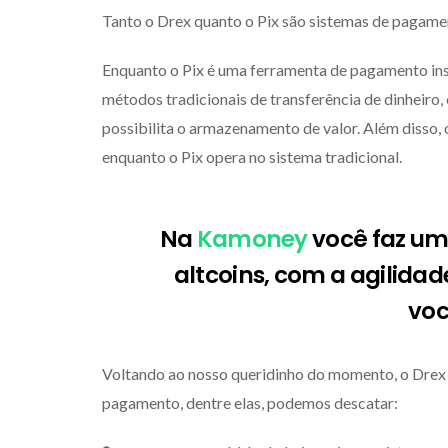
Tanto o Drex quanto o Pix são sistemas de pagament
Enquanto o Pix é uma ferramenta de pagamento in
métodos tradicionais de transferência de dinheir
possibilita o armazenamento de valor. Além disso,
enquanto o Pix opera no sistema tradicional.
Na
Kamoney
você faz u
altcoins, com a agilidad
voc
Voltando ao nosso queridinho do momento, o Drex 
pagamento, dentre elas, podemos descatar: