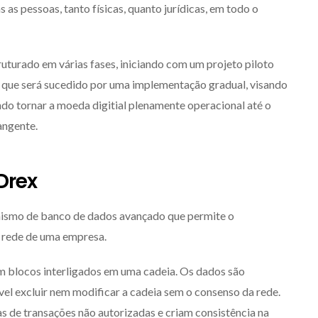
as pessoas, tanto físicas, quanto jurídicas, em todo o
turado em várias fases, iniciando com um projeto piloto
k, que será sucedido por uma implementação gradual, visando
ndo tornar a moeda digitial plenamente operacional até o
angente.
Drex
ismo de banco de dados avançado que permite o
 rede de uma empresa.
blocos interligados em uma cadeia. Os dados são
el excluir nem modificar a cadeia sem o consenso da rede.
de transações não autorizadas e criam consistência na