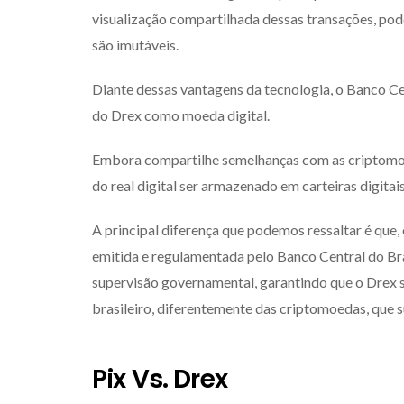
visualização compartilhada dessas transações, po
são imutáveis.
Diante dessas vantagens da tecnologia, o Banco Cen
do Drex como moeda digital.
Embora compartilhe semelhanças com as criptomoe
do real digital ser armazenado em carteiras digitais
A principal diferença que podemos ressaltar é que, 
emitida e regulamentada pelo Banco Central do Bras
supervisão governamental, garantindo que o Drex s
brasileiro, diferentemente das criptomoedas, que 
Pix Vs. Drex