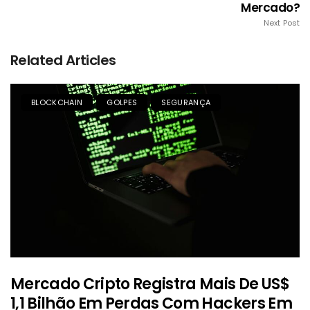
Mercado?
Next Post
Related Articles
BLOCKCHAIN
GOLPES
SEGURANÇA
Mercado Cripto Registra Mais De US$
1,1 Bilhão Em Perdas Com Hackers Em