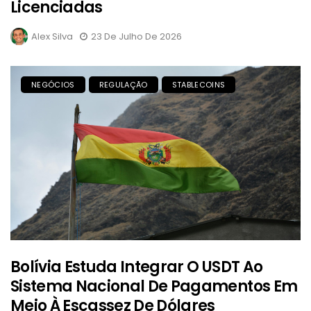
Licenciadas
Alex Silva
23 De Julho De 2026
NEGÓCIOS
REGULAÇÃO
STABLECOINS
Bolívia Estuda Integrar O USDT Ao
Sistema Nacional De Pagamentos Em
Meio À Escassez De Dólares