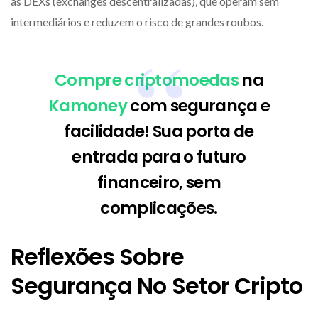
as DEXs (exchanges descentralizadas), que operam sem
intermediários e reduzem o risco de grandes roubos.
Compre criptomoedas
na
Kamoney
com segurança e
facilidade! Sua porta de
entrada para o futuro
financeiro, sem
complicações.
Reflexões Sobre
Segurança No Setor Cripto