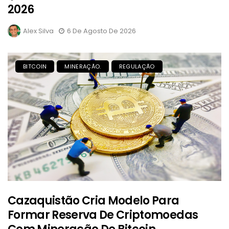
2026
Alex Silva
6 De Agosto De 2026
BITCOIN
MINERAÇÃO.
REGULAÇÃO
Cazaquistão Cria Modelo Para
Formar Reserva De Criptomoedas