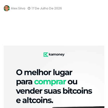
Alex Silva
17 De Julho De 2026