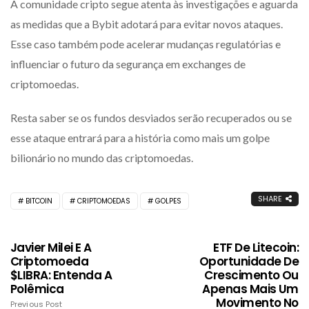
A comunidade cripto segue atenta às investigações e aguarda
as medidas que a Bybit adotará para evitar novos ataques.
Esse caso também pode acelerar mudanças regulatórias e
influenciar o futuro da segurança em exchanges de
criptomoedas.
Resta saber se os fundos desviados serão recuperados ou se
esse ataque entrará para a história como mais um golpe
bilionário no mundo das criptomoedas.
SHARE
BITCOIN
CRIPTOMOEDAS
GOLPES
Javier Milei E A
ETF De Litecoin:
Criptomoeda
Oportunidade De
$LIBRA: Entenda A
Crescimento Ou
Polêmica
Apenas Mais Um
Movimento No
Previous Post