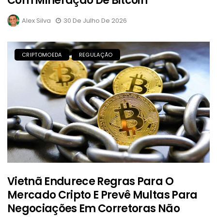
Com Mineração De Bitcoin
Alex Silva
30 De Julho De 2026
CRIPTOMOEDA
REGULAÇÃO
Vietnã Endurece Regras Para O
Mercado Cripto E Prevê Multas Para
Negociações Em Corretoras Não