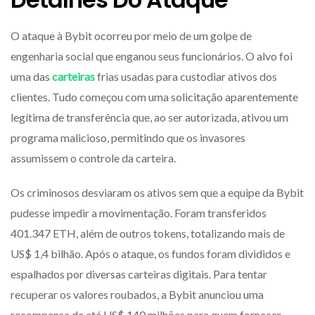
O ataque à Bybit ocorreu por meio de um golpe de
engenharia social que enganou seus funcionários. O alvo foi
uma das
carteiras
frias usadas para custodiar ativos dos
clientes. Tudo começou com uma solicitação aparentemente
legítima de transferência que, ao ser autorizada, ativou um
programa malicioso, permitindo que os invasores
assumissem o controle da carteira.
Os criminosos desviaram os ativos sem que a equipe da Bybit
pudesse impedir a movimentação. Foram transferidos
401.347 ETH, além de outros tokens, totalizando mais de
US$ 1,4 bilhão. Após o ataque, os fundos foram divididos e
espalhados por diversas carteiras digitais. Para tentar
recuperar os valores roubados, a Bybit anunciou uma
recompensa de até US$ 140 milhões para quem fornecer