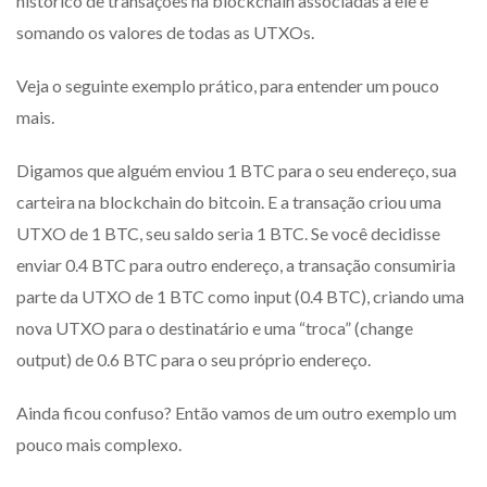
histórico de transações na blockchain associadas a ele e
somando os valores de todas as UTXOs.
Veja o seguinte exemplo prático, para entender um pouco
mais.
Digamos que alguém enviou 1 BTC para o seu endereço, sua
carteira na blockchain do bitcoin. E a transação criou uma
UTXO de 1 BTC, seu saldo seria 1 BTC. Se você decidisse
enviar 0.4 BTC para outro endereço, a transação consumiria
parte da UTXO de 1 BTC como input (0.4 BTC), criando uma
nova UTXO para o destinatário e uma “troca” (change
output) de 0.6 BTC para o seu próprio endereço.
Ainda ficou confuso? Então vamos de um outro exemplo um
pouco mais complexo.