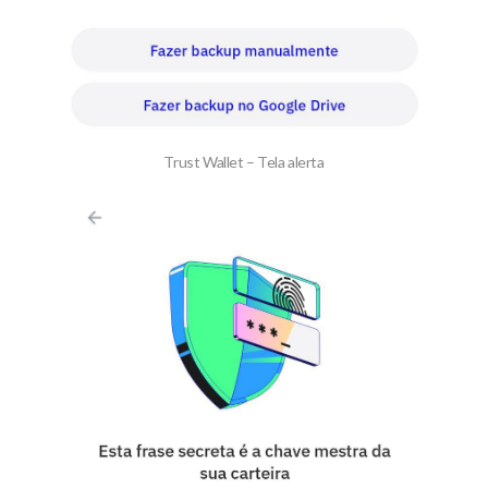
Trust Wallet – Tela alerta