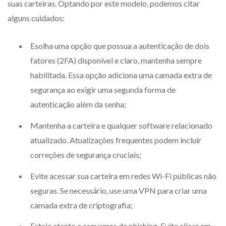
suas carteiras. Optando por este modelo, podemos citar
alguns cuidados:
Esolha uma opção que possua a autenticação de dois
fatores (2FA) disponível e claro, mantenha sempre
habilitada. Essa opção adiciona uma camada extra de
segurança ao exigir uma segunda forma de
autenticação além da senha;
Mantenha a carteira e qualquer software relacionado
atualizado. Atualizações frequentes podem incluir
correções de segurança cruciais;
Evite acessar sua carteira em redes Wi-Fi públicas não
seguras. Se necessário, use uma VPN para criar uma
camada extra de criptografia;
Esteja atento a esquemas de phishing. Evite clicar em