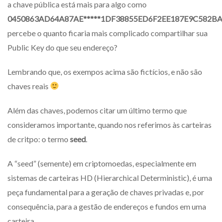
a chave pública está mais para algo como
0450863AD64A87AE*****1DF38855ED6F2EE187E9C582B
percebe o quanto ficaria mais complicado compartilhar sua
Public Key do que seu endereço?
Lembrando que, os exempos acima são fictícios, e não são
chaves reais
Além das chaves, podemos citar um último termo que
consideramos importante, quando nos referimos às carteiras
de critpo: o termo
seed
.
A “seed” (semente) em criptomoedas, especialmente em
sistemas de carteiras HD (Hierarchical Deterministic), é uma
peça fundamental para a geração de chaves privadas e, por
consequência, para a gestão de endereços e fundos em uma
carteira.