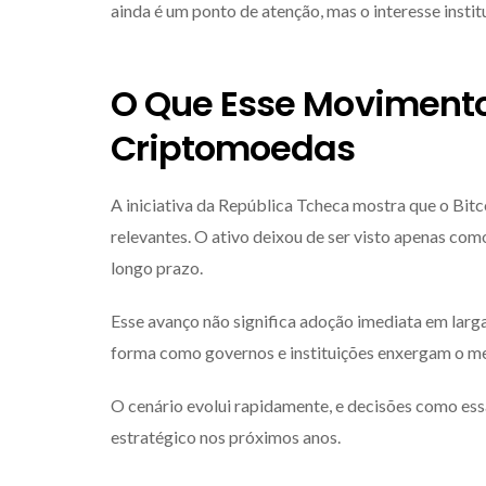
ainda é um ponto de atenção, mas o interesse insti
O Que Esse Movimento
Criptomoedas
A iniciativa da República Tcheca mostra que o Bit
relevantes. O ativo deixou de ser visto apenas co
longo prazo.
Esse avanço não significa adoção imediata em larg
forma como governos e instituições enxergam o m
O cenário evolui rapidamente, e decisões como es
estratégico nos próximos anos.