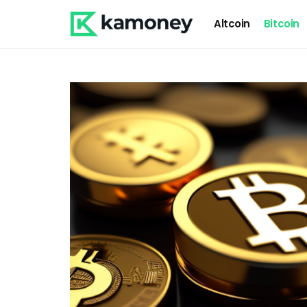
Altcoin
Bitcoin