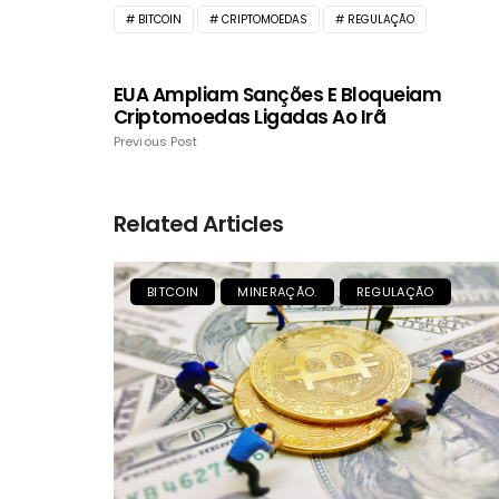
BITCOIN
CRIPTOMOEDAS
REGULAÇÃO
EUA Ampliam Sanções E Bloqueiam
Criptomoedas Ligadas Ao Irã
Previous Post
Related Articles
BITCOIN
MINERAÇÃO.
REGULAÇÃO