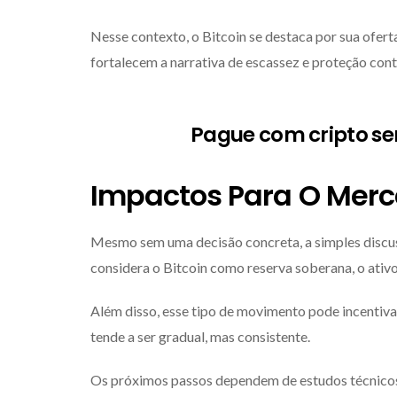
Nesse contexto, o Bitcoin se destaca por sua oferta
fortalecem a narrativa de escassez e proteção con
Pague com cripto s
Impactos Para O Merc
Mesmo sem uma decisão concreta, a simples discu
considera o Bitcoin como reserva soberana, o ativo
Além disso, esse tipo de movimento pode incentivar
tende a ser gradual, mas consistente.
Os próximos passos dependem de estudos técnicos 