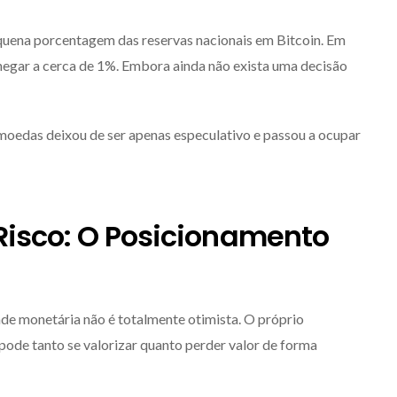
equena porcentagem das reservas nacionais em Bitcoin. Em
chegar a cerca de 1%. Embora ainda não exista uma decisão
moedas deixou de ser apenas especulativo e passou a ocupar
Risco: O Posicionamento
ade monetária não é totalmente otimista. O próprio
pode tanto se valorizar quanto perder valor de forma