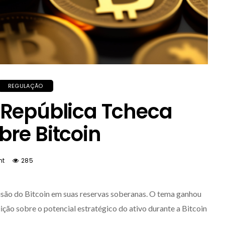
REGULAÇÃO
 República Tcheca
re Bitcoin
nt
285
usão do Bitcoin em suas reservas soberanas. O tema ganhou
ição sobre o potencial estratégico do ativo durante a
Bitcoin