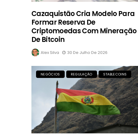
Cazaquistão Cria Modelo Para
Formar Reserva De
Criptomoedas Com Mineração
De Bitcoin
Alex Silva
30 De Julho De 2026
NEGÓCIOS
REGULAÇÃO
STABLECOINS