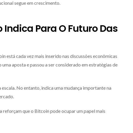
tucional segue em crescimento.
 Indica Para O Futuro Das
coin está cada vez mais inserido nas discussões econômicas
mo uma aposta e passou a ser considerado em estratégias de
a escala. No entanto, indica uma mudança importante na
ercado.
sa reforçam que o Bitcoin pode ocupar um papel mais