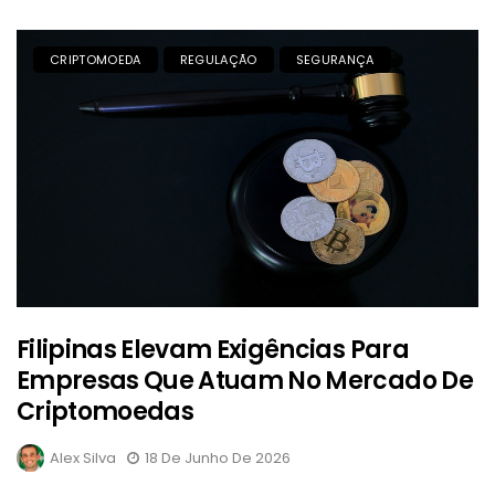
CRIPTOMOEDA
REGULAÇÃO
SEGURANÇA
Filipinas Elevam Exigências Para
Empresas Que Atuam No Mercado De
Criptomoedas
Alex Silva
18 De Junho De 2026