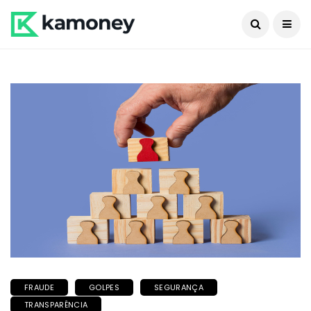
FRAUDE
GOLPES
SEGURANÇA
TRANSPARÊNCIA