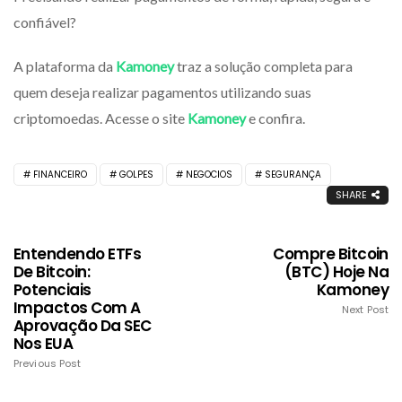
confiável?
A plataforma da
Kamoney
traz a solução completa para
quem deseja realizar pagamentos utilizando suas
criptomoedas. Acesse o site
Kamoney
e confira.
FINANCEIRO
GOLPES
NEGOCIOS
SEGURANÇA
SHARE
Entendendo ETFs
Compre Bitcoin
De Bitcoin:
(BTC) Hoje Na
Potenciais
Kamoney
Impactos Com A
Next Post
Aprovação Da SEC
Nos EUA
Previous Post