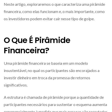
Neste artigo, exploraremos o que caracteriza uma pirâmide
financeira, como elas funcionam e, o mais importante, como
os investidores podem evitar cair nesse tipo de golpe.
O Que É Pirâmide
Financeira?
Uma pirâmide financeira se baseia em um modelo
insustentável, no qual os participantes são encorajados a
investir dinheiro em troca da promessa de retornos
significativos.
A estrutura é chamada de pirâmide porque a quantidade de
participantes necessários para sustentar o esquema aumenta
exponencialmente à medida que mais pessoas são recrutadas.