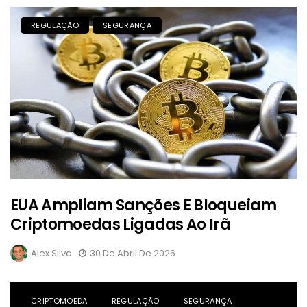
REGULAÇÃO
SEGURANÇA
EUA Ampliam Sanções E Bloqueiam
Criptomoedas Ligadas Ao Irã
Alex Silva
30 De Abril De 2026
CRIPTOMOEDA
REGULAÇÃO
SEGURANÇA