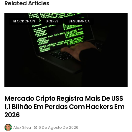
Related Articles
BLOCKCHAIN
GOLPES
SEGURANÇA
Mercado Cripto Registra Mais De US$
1,1 Bilhão Em Perdas Com Hackers Em
2026
Alex Silva
6 De Agosto De 2026