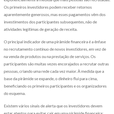
Os primeiros investidores podem receber retornos
aparentemente generosos, mas esses pagamentos vêm dos
investimentos dos participantes subsequentes, não de
atividades legítimas de geração de receita.
O principal indicador de uma pirâmide financeira é a ênfase
no recrutamento contínuo de novos investidores, em vez de
na venda de produtos ou na prestação de serviços. Os
participantes são muitas vezes encorajados a recrutar outras
pessoas, criando uma rede cada vez maior. À medida que a
base da pirâmide se expande, o dinheiro flui para cima,
beneficiando os primeiros participantes e os organizadores
do esquema.
Existem vários sinais de alerta que os investidores devem
estar atentos para evitar cair em uma pirâmide financeira: