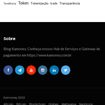
Token
Tokenização
Transparência
trade
Tendência
Sobre
Blog Kamoney. Conheça nossos Hub de Serviços e Gateway de
pagamento em https://www.kamoney.com.br
Kamoney 2023
Altcoin
Bitcoin
Blockchain
Golpes
Metaverse
Negócios