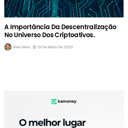
A Importância Da Descentralização
No Universo Dos Criptoativos.
Alex Silva
31 De Maio De 2023