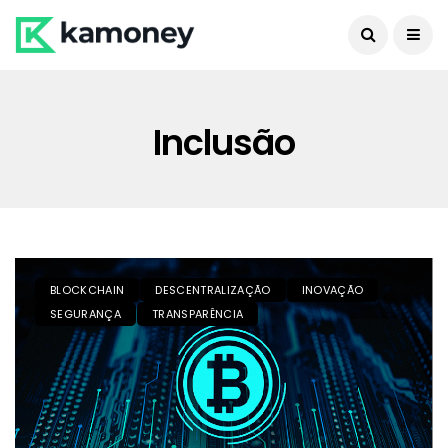
Inclusão
BLOCKCHAIN
DESCENTRALIZAÇÃO
INOVAÇÃO
SEGURANÇA
TRANSPARÊNCIA