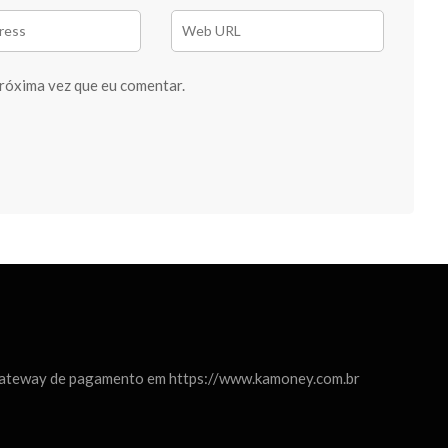
róxima vez que eu comentar.
Gateway de pagamento em https://www.kamoney.com.br