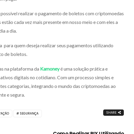
 possível realizar o pagamento de boletos com criptomoedas
ais estão cada vez mais presente em nosso meio e com eles a
ia a dia.
a para quem deseja realizar seus pagamentos utilizando
to de boletos.
s na plataforma da
Kamoney
é uma solução prática e
 ativos digitais no cotidiano. Com um processo simples e
ntes categorias, integrando o mundo das criptomoedas ao
te e segura.
SHARE
VAÇÃO
SEGURANÇA
Como Realizar PIX Utilizando