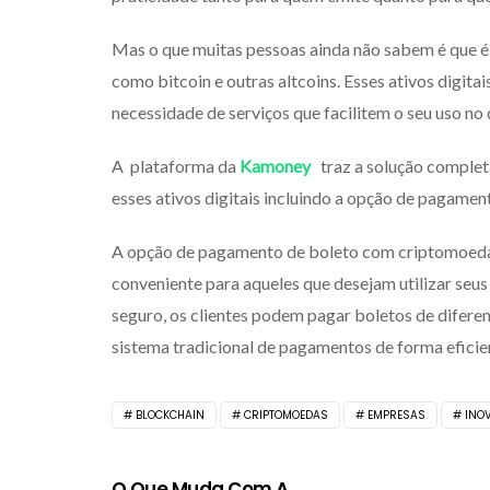
Mas o que muitas pessoas ainda não sabem é que é
como bitcoin e outras altcoins. Esses ativos digit
necessidade de serviços que facilitem o seu uso no d
A plataforma da
Kamoney
traz a solução complet
esses ativos digitais incluindo a opção de pagamen
A opção de pagamento de boleto com criptomoeda
conveniente para aqueles que desejam utilizar seus
seguro, os clientes podem pagar boletos de difere
sistema tradicional de pagamentos de forma eficien
BLOCKCHAIN
CRIPTOMOEDAS
EMPRESAS
INO
O Que Muda Com A