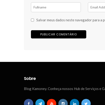
Salvar meus dados neste navegador para a p
Sobre
Blog Kamoney. Conheça nossos Hub de Serviços e 