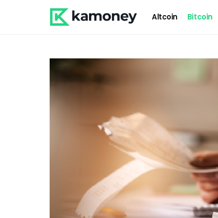
Altcoin
Bitcoin