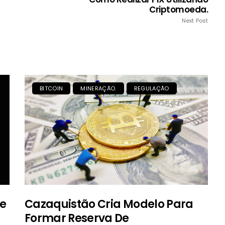
Criptomoeda.
Next Post
BITCOIN
MINERAÇÃO.
REGULAÇÃO
De
Cazaquistão Cria Modelo Para
Formar Reserva De