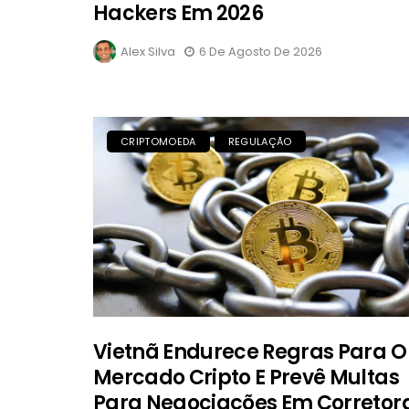
Hackers Em 2026
Alex Silva
6 De Agosto De 2026
CRIPTOMOEDA
REGULAÇÃO
Vietnã Endurece Regras Para O
Mercado Cripto E Prevê Multas
Para Negociações Em Corretor