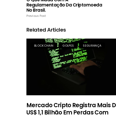
Regulamentação Da Criptomoeda
No Brasil.
Previous Post
Related Articles
BLOCKCHAIN
GOLPES
SEGURANÇA
Mercado Cripto Registra Mais 
US$ 1,1 Bilhão Em Perdas Com