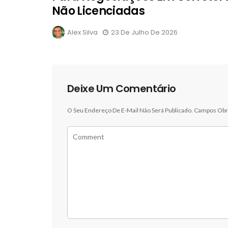
Não Licenciadas
Alex Silva
23 De Julho De 2026
Deixe Um Comentário
O Seu Endereço De E-Mail Não Será Publicado.
Campos Obr