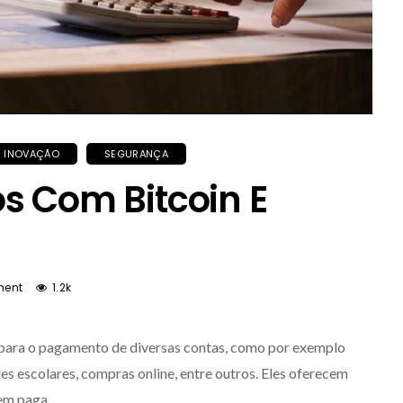
INOVAÇÃO
SEGURANÇA
s Com Bitcoin E
ent
1.2k
 para o pagamento de diversas contas, como por exemplo
ades escolares, compras online, entre outros. Eles oferecem
em paga.