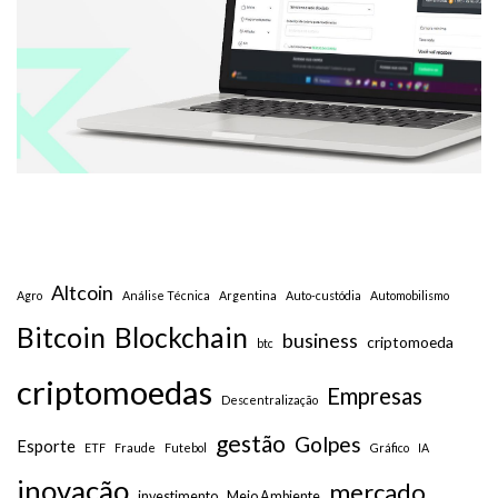
Altcoin
Agro
Análise Técnica
Argentina
Auto-custódia
Automobilismo
Bitcoin
Blockchain
business
criptomoeda
btc
criptomoedas
Empresas
Descentralização
gestão
Golpes
Esporte
ETF
Fraude
Futebol
Gráfico
IA
inovação
mercado
investimento
Meio Ambiente