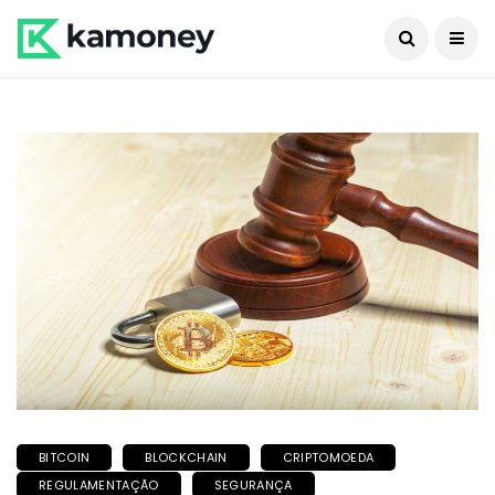
BITCOIN
BLOCKCHAIN
CRIPTOMOEDA
REGULAMENTAÇÃO
SEGURANÇA