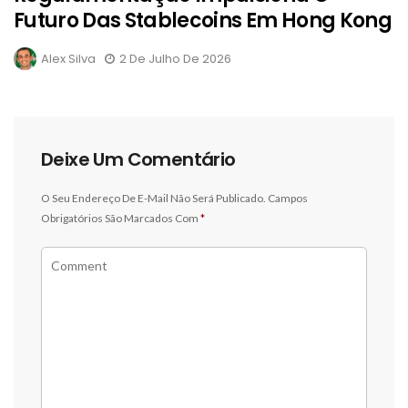
Futuro Das Stablecoins Em Hong Kong
Alex Silva
2 De Julho De 2026
Deixe Um Comentário
O Seu Endereço De E-Mail Não Será Publicado.
Campos
Obrigatórios São Marcados Com
*