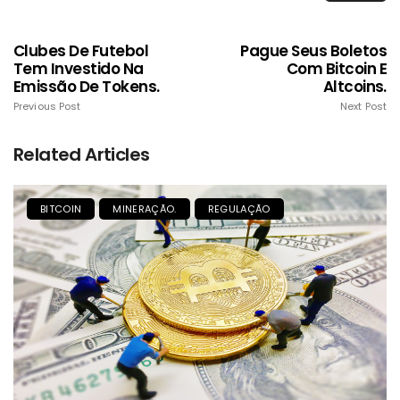
Clubes De Futebol
Pague Seus Boletos
Tem Investido Na
Com Bitcoin E
Emissão De Tokens.
Altcoins.
Previous Post
Next Post
Related Articles
BITCOIN
MINERAÇÃO.
REGULAÇÃO