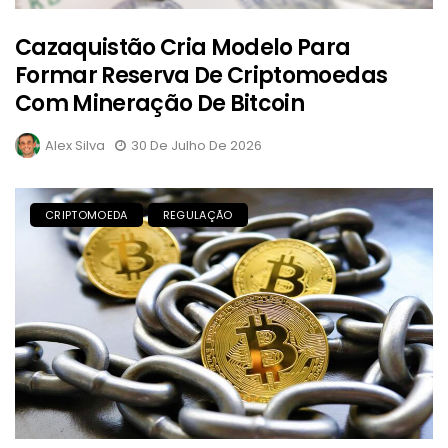
Cazaquistão Cria Modelo Para
Formar Reserva De Criptomoedas
Com Mineração De Bitcoin
Alex Silva
30 De Julho De 2026
CRIPTOMOEDA
REGULAÇÃO