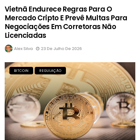
Vietnã Endurece Regras Para O
Mercado Cripto E Prevê Multas Para
Negociações Em Corretoras Não
Licenciadas
Alex Silva
23 De Julho De 2026
BITCOIN
REGULAÇÃO