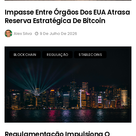
Impasse Entre Órgãos Dos EUA Atrasa
Reserva Estratégica De Bitcoin
Alex Silva
9 De Julho De 2026
BLOCKCHAIN
REGULAÇÃO
STABLECOINS
Regulamentação Impulsiona O