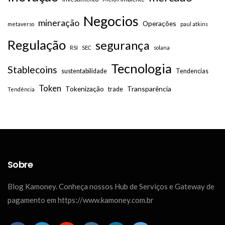
Negocios
mineração
Operações
metaverso
paul atkins
Regulação
segurança
RSI
SEC
solana
Tecnologia
Stablecoins
sustentabilidade
Tendencias
Token
Tokenização
Transparência
trade
Tendência
Sobre
Blog Kamoney. Conheça nossos Hub de Serviços e Gateway de
pagamento em https://www.kamoney.com.br