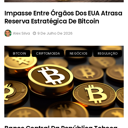
Impasse Entre Órgãos Dos EUA Atrasa
Reserva Estratégica De Bitcoin
Alex Silva
9 De Julho De 2026
BITCOIN
CRIPTOMOEDA
NEGÓCIOS
REGULAÇÃO