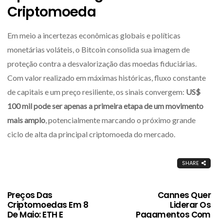
Criptomoeda
Em meio a incertezas econômicas globais e políticas
monetárias voláteis, o Bitcoin consolida sua imagem de
proteção contra a desvalorização das moedas fiduciárias.
Com valor realizado em máximas históricas, fluxo constante
de capitais e um preço resiliente, os sinais convergem:
US$
100 mil pode ser apenas a primeira etapa de um movimento
mais amplo
, potencialmente marcando o próximo grande
ciclo de alta da principal criptomoeda do mercado.
SHARE
Preços Das
Cannes Quer
Criptomoedas Em 8
Liderar Os
De Maio: ETH E
Pagamentos Com