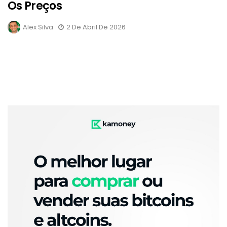
Os Preços
Alex Silva
2 De Abril De 2026