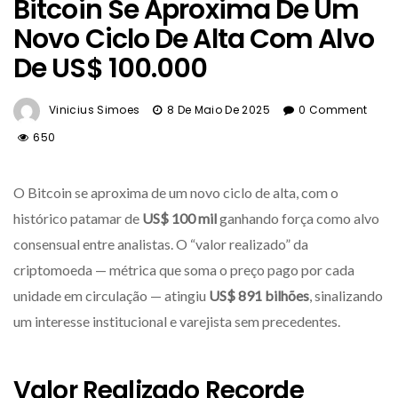
Bitcoin Se Aproxima De Um
Novo Ciclo De Alta Com Alvo
De US$ 100.000
Vinicius Simoes
8 De Maio De 2025
0 Comment
650
O Bitcoin se aproxima de um novo ciclo de alta, com o
histórico patamar de
US$ 100 mil
ganhando força como alvo
consensual entre analistas. O “valor realizado” da
criptomoeda — métrica que soma o preço pago por cada
unidade em circulação — atingiu
US$ 891 bilhões
, sinalizando
um interesse institucional e varejista sem precedentes.
Valor Realizado
Recorde