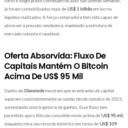
curto e longo prazo continuam no azul: nas últimas semanas,
já foram contabilizados mais de
US$ 1 bilhão
em lucros
líquidos realizados. A força compradora tem sido capaz de
absorver a pressão vendedora, mantendo a estrutura de
mercado robusta e saudável.
Oferta Absorvida
: Fluxo De
Capitais Mantém O Bitcoin
Acima De
US$ 95 Mil
Dados da
Glassnode
mostram que as entradas de capital
superam consistentemente as saídas desde outubro de 2023,
sustentando uma trajetória de ganhos. Esse fluxo tem
permitido que o Bitcoin consolide níveis acima de
US$ 95 mil
,
enquanto mira seu recorde histórico em torno de
US$ 109