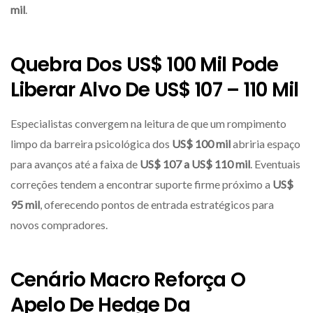
mil
.
Quebra Dos US$ 100 Mil
Pode
Liberar Alvo De
US$ 107 – 110 Mil
Especialistas convergem na leitura de que um rompimento
limpo da barreira psicológica dos
US$ 100 mil
abriria espaço
para avanços até a faixa de
US$ 107 a US$ 110 mil
. Eventuais
correções tendem a encontrar suporte firme próximo a
US$
95 mil
, oferecendo pontos de entrada estratégicos para
novos compradores.
Cenário Macro Reforça O
Apelo De Hedge
Da