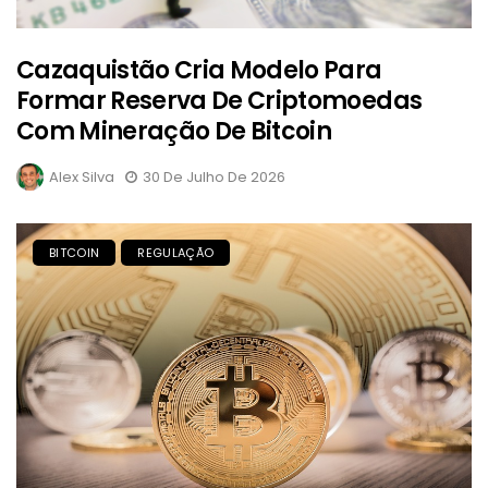
Cazaquistão Cria Modelo Para
Formar Reserva De Criptomoedas
Com Mineração De Bitcoin
Alex Silva
30 De Julho De 2026
BITCOIN
REGULAÇÃO