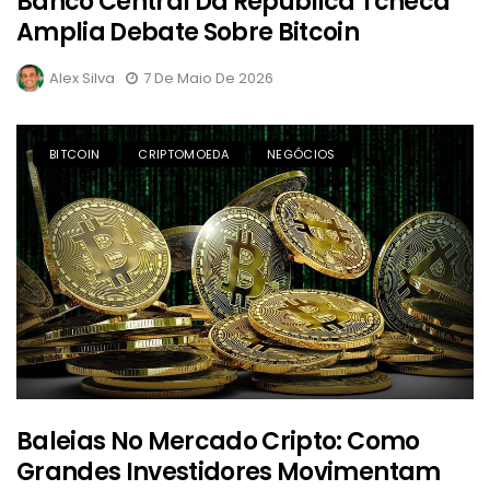
Banco Central Da República Tcheca
Amplia Debate Sobre Bitcoin
Alex Silva
7 De Maio De 2026
BITCOIN
CRIPTOMOEDA
NEGÓCIOS
Baleias No Mercado Cripto: Como
Grandes Investidores Movimentam