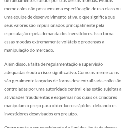
de fundamentos sólidos por trás dessas moedas. Muitas
meme coins não possuem uma especificação de uso claro ou
uma equipe de desenvolvimento ativa, o que significa que
seus valores são impulsionados principalmente pela
especulação e pela demanda dos investidores. Isso torna
essas moedas extremamente voláteis e propensas a
manipulação do mercado.
Além disso, a falta de regulamentação e supervisão
adequadas é outro risco significativo. Como as meme coins
são geralmente lançadas de forma descentralizada e não são
controladas por uma autoridade central, elas estão sujeitas a
atividades fraudulentas e esquemas nos quais os criadores
manipulam o preço para obter lucros rápidos, deixando os
investidores desavisados em prejuízo.
Outro ponto a ser considerado é a liquidez limitada dessas