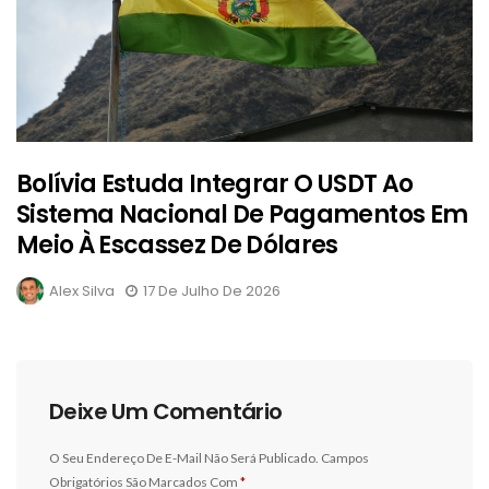
Bolívia Estuda Integrar O USDT Ao
Sistema Nacional De Pagamentos Em
Meio À Escassez De Dólares
Alex Silva
17 De Julho De 2026
Deixe Um Comentário
O Seu Endereço De E-Mail Não Será Publicado.
Campos
Obrigatórios São Marcados Com
*