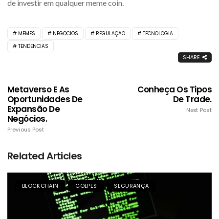
de investir em qualquer meme coin.
MEMES
NEGOCIOS
REGULAÇÃO
TECNOLOGIA
TENDENCIAS
SHARE
Metaverso E As
Conheça Os Tipos
Oportunidades De
De Trade.
Expansão De
Next Post
Negócios.
Previous Post
Related Articles
BLOCKCHAIN
GOLPES
SEGURANÇA