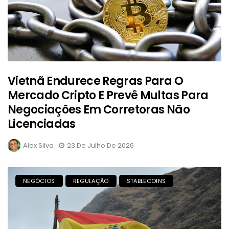
Vietnã Endurece Regras Para O
Mercado Cripto E Prevê Multas Para
Negociações Em Corretoras Não
Licenciadas
Alex Silva
23 De Julho De 2026
NEGÓCIOS
REGULAÇÃO
STABLECOINS