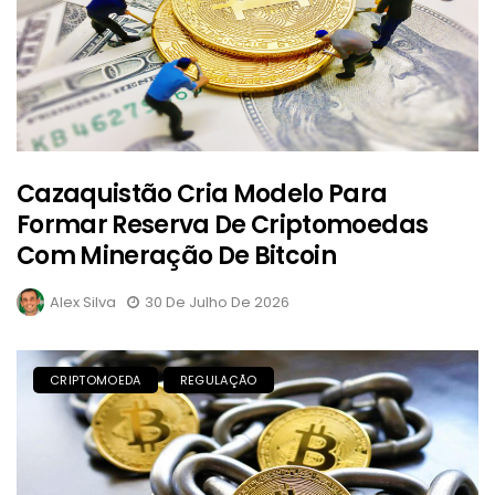
Cazaquistão Cria Modelo Para
Formar Reserva De Criptomoedas
Com Mineração De Bitcoin
Alex Silva
30 De Julho De 2026
CRIPTOMOEDA
REGULAÇÃO