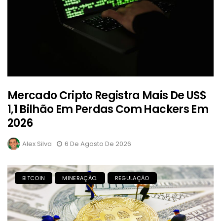
Mercado Cripto Registra Mais De US$
1,1 Bilhão Em Perdas Com Hackers Em
2026
Alex Silva
6 De Agosto De 2026
BITCOIN
MINERAÇÃO.
REGULAÇÃO