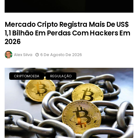
Mercado Cripto Registra Mais De US$
1,1 Bilhão Em Perdas Com Hackers Em
2026
Alex Silva
6 De Agosto De 2026
CRIPTOMOEDA
REGULAÇÃO