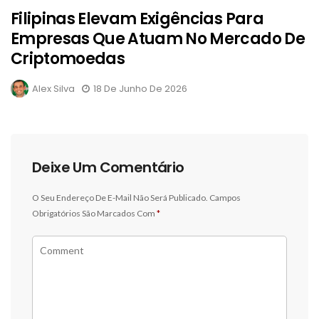
Filipinas Elevam Exigências Para
Empresas Que Atuam No Mercado De
Criptomoedas
Alex Silva
18 De Junho De 2026
Deixe Um Comentário
O Seu Endereço De E-Mail Não Será Publicado.
Campos
Obrigatórios São Marcados Com
*