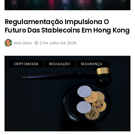
Regulamentação Impulsiona O
Futuro Das Stablecoins Em Hong Kong
Alex Silva
2 De Julho De 2026
CRIPTOMOEDA
REGULAÇÃO
SEGURANÇA