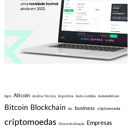
Altcoin
Agro
Análise Técnica
Argentina
Auto-custódia
Automobilismo
Bitcoin
Blockchain
business
criptomoeda
btc
criptomoedas
Empresas
Descentralização