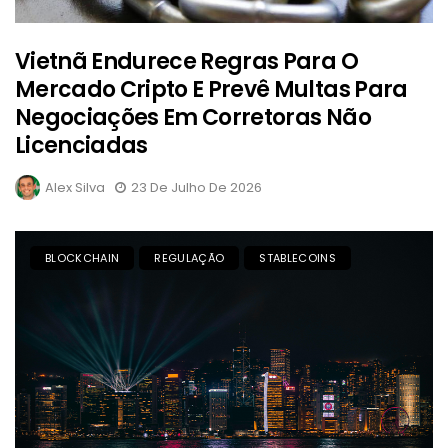
Vietnã Endurece Regras Para O
Mercado Cripto E Prevê Multas Para
Negociações Em Corretoras Não
Licenciadas
Alex Silva
23 De Julho De 2026
BLOCKCHAIN
REGULAÇÃO
STABLECOINS