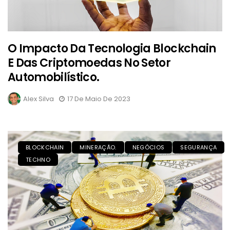
O Impacto Da Tecnologia Blockchain
E Das Criptomoedas No Setor
Automobilístico.
Alex Silva
17 De Maio De 2023
BLOCKCHAIN
MINERAÇÃO.
NEGÓCIOS
SEGURANÇA
TECHNO