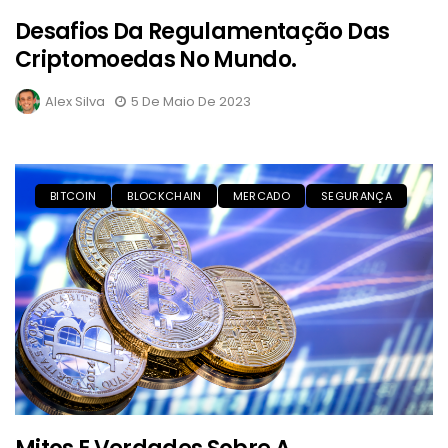
Desafios Da Regulamentação Das
Criptomoedas No Mundo.
Alex Silva
5 De Maio De 2023
BITCOIN
BLOCKCHAIN
MERCADO
SEGURANÇA