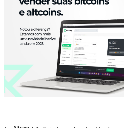
Altcoin