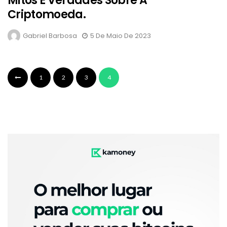
Mitos E Verdades Sobre A
Criptomoeda.
Gabriel Barbosa
5 De Maio De 2023
1
2
3
4