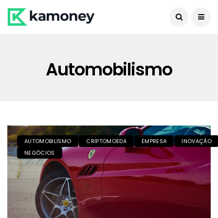
Automobilismo
AUTOMOBILISMO
CRIPTOMOEDA
EMPRESA
INOVAÇÃO
NEGÓCIOS