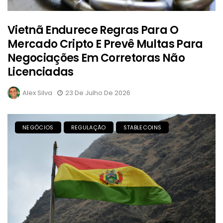
Vietnã Endurece Regras Para O
Mercado Cripto E Prevê Multas Para
Negociações Em Corretoras Não
Licenciadas
Alex Silva
23 De Julho De 2026
NEGÓCIOS
REGULAÇÃO
STABLECOINS