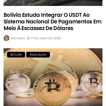
Bolívia Estuda Integrar O USDT Ao
Sistema Nacional De Pagamentos Em
Meio À Escassez De Dólares
Alex Silva
17 De Julho De 2026
BITCOIN
REGULAÇÃO