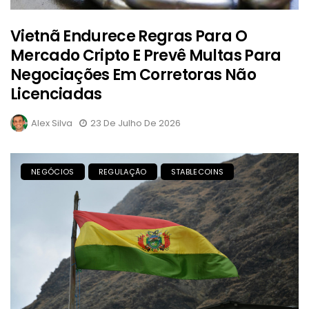
Vietnã Endurece Regras Para O
Mercado Cripto E Prevê Multas Para
Negociações Em Corretoras Não
Licenciadas
Alex Silva
23 De Julho De 2026
NEGÓCIOS
REGULAÇÃO
STABLECOINS