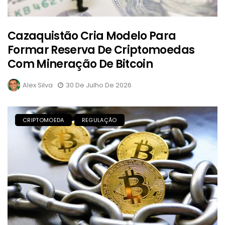
Cazaquistão Cria Modelo Para
Formar Reserva De Criptomoedas
Com Mineração De Bitcoin
Alex Silva
30 De Julho De 2026
CRIPTOMOEDA
REGULAÇÃO