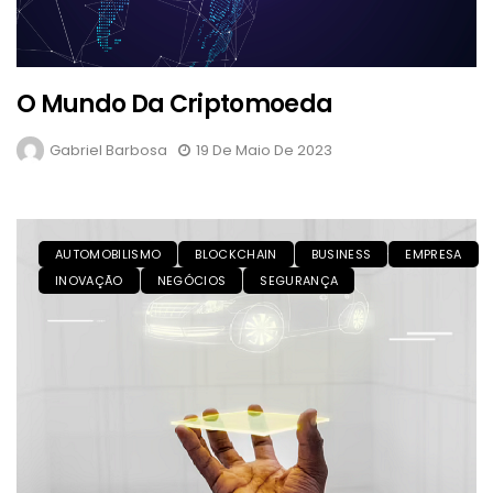
O Mundo Da Criptomoeda
Gabriel Barbosa
19 De Maio De 2023
AUTOMOBILISMO
BLOCKCHAIN
BUSINESS
EMPRESA
INOVAÇÃO
NEGÓCIOS
SEGURANÇA