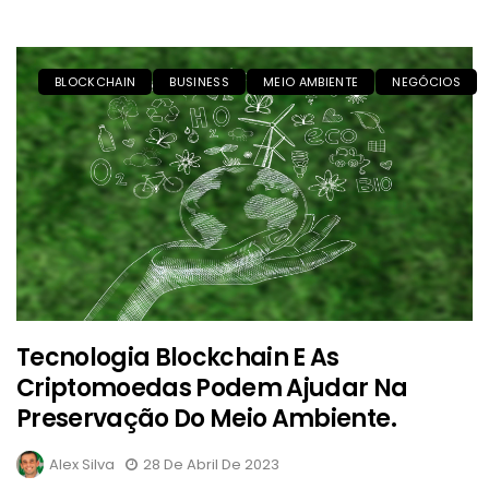
BLOCKCHAIN
BUSINESS
MEIO AMBIENTE
NEGÓCIOS
Tecnologia Blockchain E As
Criptomoedas Podem Ajudar Na
Preservação Do Meio Ambiente.
Alex Silva
28 De Abril De 2023