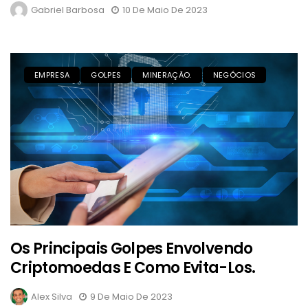
Gabriel Barbosa
10 De Maio De 2023
EMPRESA
GOLPES
MINERAÇÃO.
NEGÓCIOS
Os Principais Golpes Envolvendo
Criptomoedas E Como Evita-Los.
Alex Silva
9 De Maio De 2023