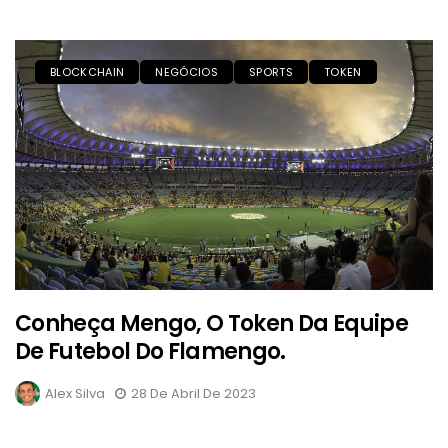
BLOCKCHAIN
NEGÓCIOS
SPORTS
TOKEN
Conheça Mengo, O Token Da Equipe
De Futebol Do Flamengo.
Alex Silva
28 De Abril De 2023