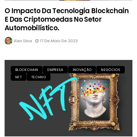
O Impacto Da Tecnologia Blockchain
E Das Criptomoedas No Setor
Automobilístico.
Alex Silva
17 De Maio De 2023
BLOCKCHAIN
EMPRESA
INOVAÇÃO
NEGÓCIOS
NFT
TECHNO