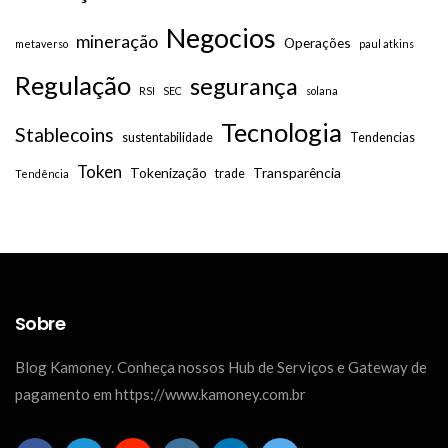
Negocios
mineração
Operações
metaverso
paul atkins
Regulação
segurança
RSI
SEC
solana
Tecnologia
Stablecoins
sustentabilidade
Tendencias
Token
Tokenização
Transparência
trade
Tendência
Sobre
Blog Kamoney. Conheça nossos Hub de Serviços e Gateway de
pagamento em https://www.kamoney.com.br