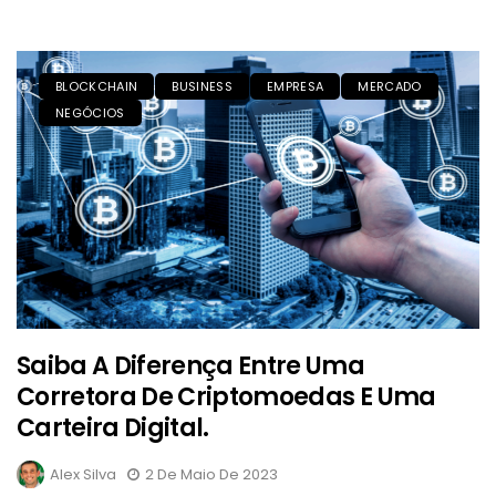
BLOCKCHAIN
BUSINESS
EMPRESA
MERCADO
NEGÓCIOS
Saiba A Diferença Entre Uma
Corretora De Criptomoedas E Uma
Carteira Digital.
Alex Silva
2 De Maio De 2023