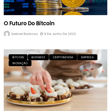
O Futuro Do Bitcoin
Gabriel Barbosa
9 De Junho De 2023
BITCOIN
BUSINESS
CRIPTOMOEDA
EMPRESA
INOVAÇÃO