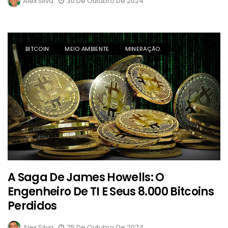
Alex Silva
30 De Outubro De 2024
BITCOIN
MEIO AMBIENTE
MINERAÇÃO.
A Saga De James Howells: O
Engenheiro De TI E Seus 8.000 Bitcoins
Perdidos
Alex Silva
25 De Outubro De 2024