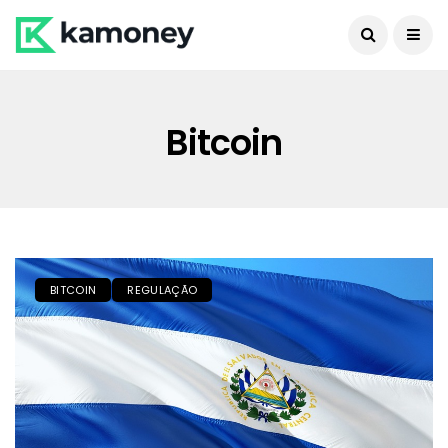
Bitcoin
BITCOIN
REGULAÇÃO