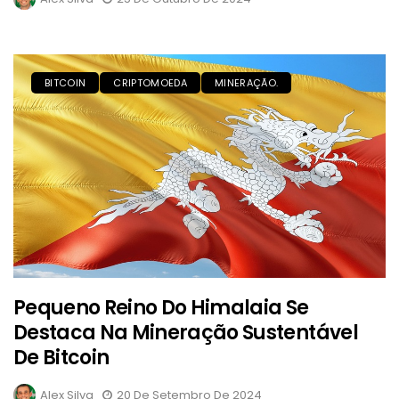
BITCOIN
CRIPTOMOEDA
MINERAÇÃO.
Pequeno Reino Do Himalaia Se
Destaca Na Mineração Sustentável
De Bitcoin
Alex Silva
20 De Setembro De 2024