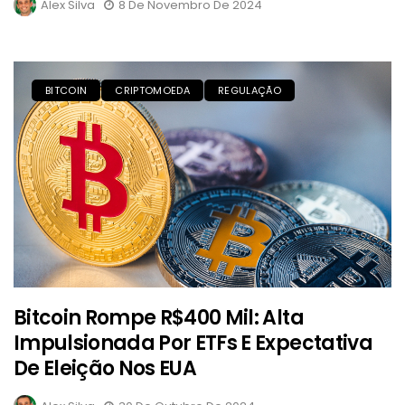
Alex Silva
8 De Novembro De 2024
BITCOIN
CRIPTOMOEDA
REGULAÇÃO
Bitcoin Rompe R$400 Mil: Alta
Impulsionada Por ETFs E Expectativa
De Eleição Nos EUA