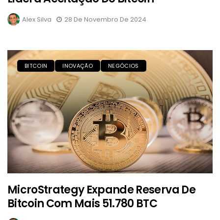
Alex Silva
28 De Novembro De 2024
BITCOIN
INOVAÇÃO
NEGÓCIOS
MicroStrategy Expande Reserva De
Bitcoin Com Mais 51.780 BTC