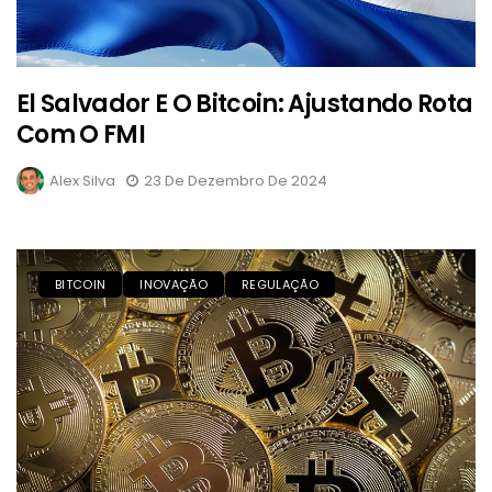
El Salvador E O Bitcoin: Ajustando Rota
Com O FMI
Alex Silva
23 De Dezembro De 2024
BITCOIN
INOVAÇÃO
REGULAÇÃO