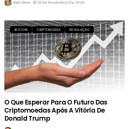
Alex Silva
19 De Novembro De 2024
BITCOIN
CRIPTOMOEDA
REGULAÇÃO
O Que Esperar Para O Futuro Das
Criptomoedas Após A Vitória De
Donald Trump