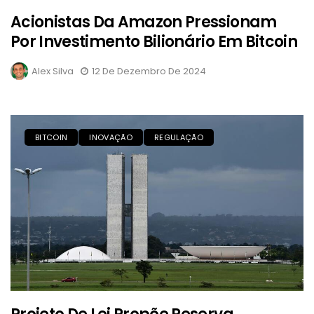
Acionistas Da Amazon Pressionam
Por Investimento Bilionário Em Bitcoin
Alex Silva
12 De Dezembro De 2024
BITCOIN
INOVAÇÃO
REGULAÇÃO