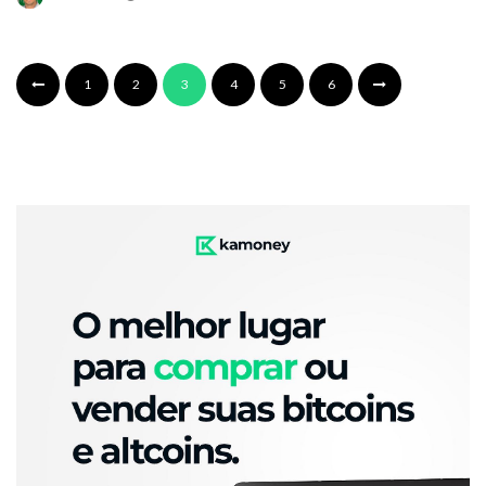
1
2
3
4
5
6