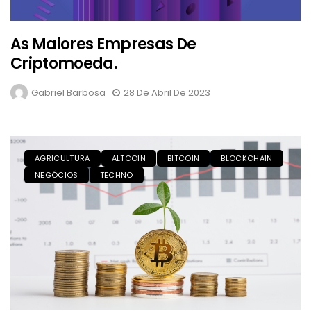
As Maiores Empresas De
Criptomoeda.
Gabriel Barbosa
28 De Abril De 2023
AGRICULTURA
ALTCOIN
BITCOIN
BLOCKCHAIN
NEGÓCIOS
TECHNO