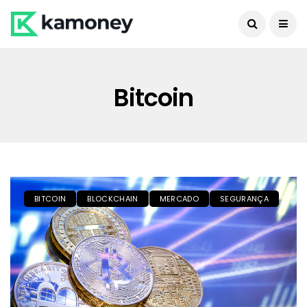
Bitcoin
BITCOIN
BLOCKCHAIN
MERCADO
SEGURANÇA