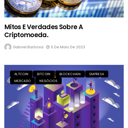
Mitos E Verdades Sobre A
Criptomoeda.
Gabriel Barbosa
5 De Maio De 2023
ALTCOIN
BITCOIN
BLOCKCHAIN
EMPRESA
MERCADO
NEGÓCIOS