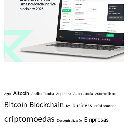
Altcoin
Agro
Análise Técnica
Argentina
Auto-custódia
Automobilismo
Bitcoin
Blockchain
business
criptomoeda
btc
criptomoedas
Empresas
Descentralização