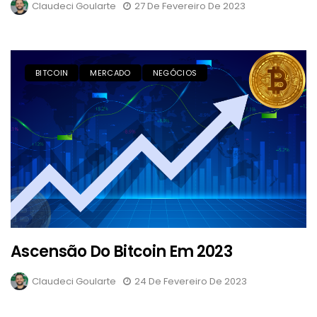
Claudeci Goularte
27 De Fevereiro De 2023
BITCOIN
MERCADO
NEGÓCIOS
Ascensão Do Bitcoin Em 2023
Claudeci Goularte
24 De Fevereiro De 2023