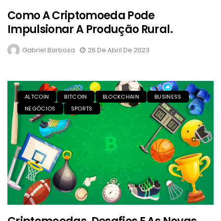
Como A Criptomoeda Pode
Impulsionar A Produção Rural.
Gabriel Barbosa
26 De Abril De 2023
ALTCOIN
BITCOIN
BLOCKCHAIN
BUSINESS
NEGÓCIOS
SPORTS