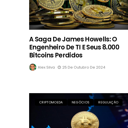
A Saga De James Howells: O
Engenheiro De TI E Seus 8.000
Bitcoins Perdidos
Alex Silva
25 De Outubro De 2024
CRIPTOMOEDA
NEGÓCIOS
REGULAÇÃO