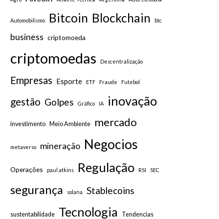
Bitcoin
Blockchain
Automobilismo
btc
business
criptomoeda
criptomoedas
Descentralização
Empresas
Esporte
ETF
Fraude
Futebol
inovação
gestão
Golpes
Gráfico
IA
mercado
investimento
Meio Ambiente
Negocios
mineração
metaverso
Regulação
Operações
paul atkins
RSI
SEC
segurança
Stablecoins
solana
Tecnologia
sustentabilidade
Tendencias