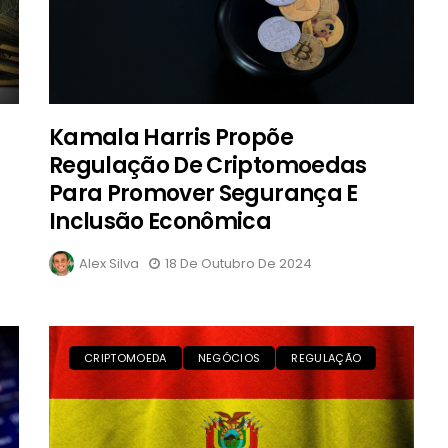
Kamala Harris Propõe
Regulação De Criptomoedas
Para Promover Segurança E
Inclusão Econômica
Alex Silva
18 De Outubro De 2024
CRIPTOMOEDA
NEGÓCIOS
REGULAÇÃO