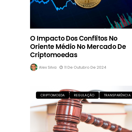
O Impacto Dos Conflitos No
Oriente Médio No Mercado De
Criptomoedas
Alex Silva
11 De Outubro De 2024
CRIPTOMOEDA
REGULAÇÃO
TRANSPARÊNCIA