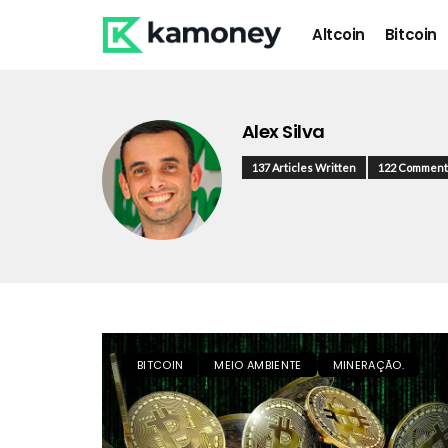
Altcoin
Bitcoin
Alex Silva
137 Articles Written
122 Comment
BITCOIN
MEIO AMBIENTE
MINERAÇÃO.