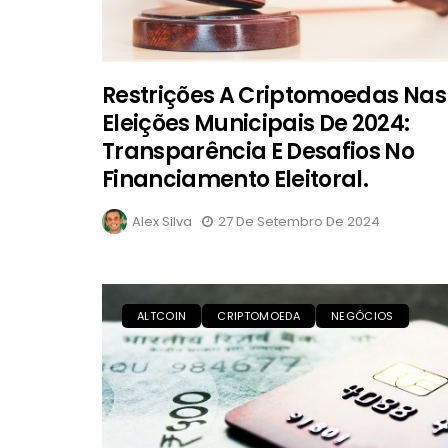
Restrições A Criptomoedas Nas
Eleições Municipais De 2024:
Transparência E Desafios No
Financiamento Eleitoral.
Alex Silva
27 De Setembro De 2024
ALTCOIN
CRIPTOMOEDA
NEGÓCIOS