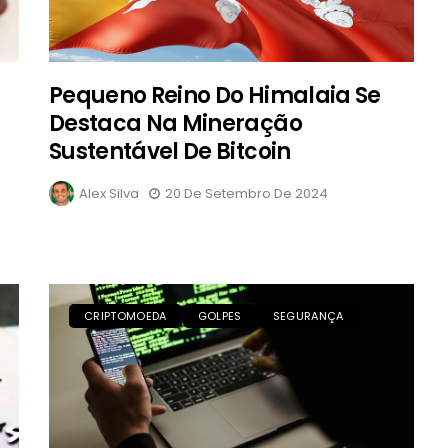
Pequeno Reino Do Himalaia Se
Destaca Na Mineração
Sustentável De Bitcoin
Alex Silva
20 De Setembro De 2024
CRIPTOMOEDA
GOLPES
SEGURANÇA