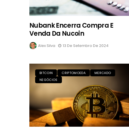
Nubank Encerra Compra E
Venda Da Nucoin
Alex Silva
13 De Setembro De 2024
BITCOIN
CRIPTOMOEDA
MERCADO
NEGÓCIOS