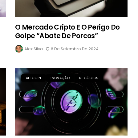
O Mercado Cripto E O Perigo Do
Golpe “Abate De Porcos”
Alex Silva
6 De Setembro De 2024
ALTCOIN
INOVAÇÃO
NEGÓCIOS