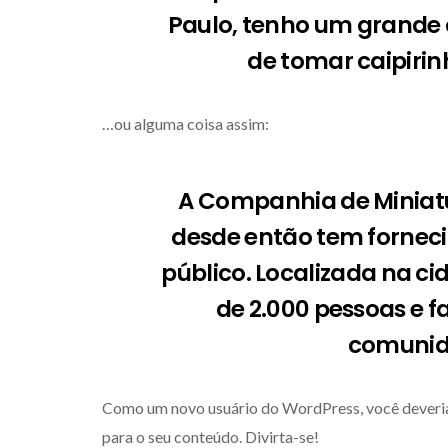
Paulo, tenho um grande
de tomar caipirin
…ou alguma coisa assim:
A Companhia de Miniatur
desde então tem forneci
público. Localizada na ci
de 2.000 pessoas e f
comunid
Como um novo usuário do WordPress, você deveria
para o seu conteúdo. Divirta-se!