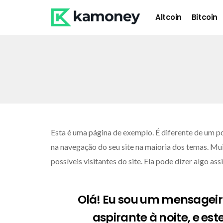
Altcoin
Bitcoin
Esta é uma página de exemplo. É diferente de um p
na navegação do seu site na maioria dos temas. M
possíveis visitantes do site. Ela pode dizer algo ass
Olá! Eu sou um mensageiro
aspirante à noite, e es