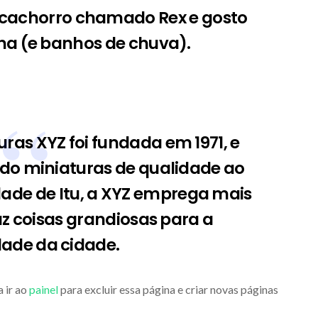
 cachorro chamado Rex e gosto
ha (e banhos de chuva).
as XYZ foi fundada em 1971, e
do miniaturas de qualidade ao
dade de Itu, a XYZ emprega mais
az coisas grandiosas para a
ade da cidade.
 ir ao
painel
para excluir essa página e criar novas páginas