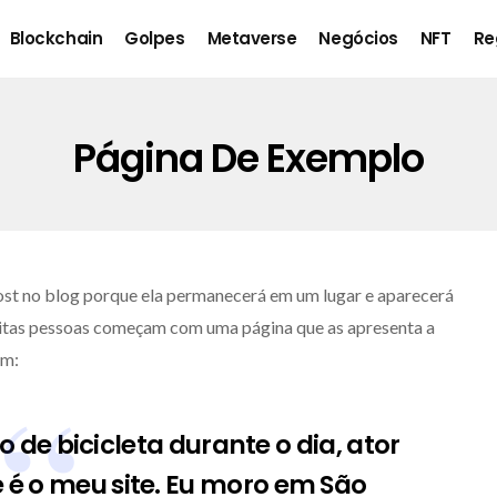
Blockchain
Golpes
Metaverse
Negócios
NFT
Re
Página De Exemplo
ost no blog porque ela permanecerá em um lugar e aparecerá
uitas pessoas começam com uma página que as apresenta a
im:
 de bicicleta durante o dia, ator
te é o meu site. Eu moro em São