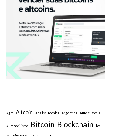
Altcoin
Agro
Análise Técnica
Argentina
Auto-custódia
Bitcoin
Blockchain
Automobilismo
btc