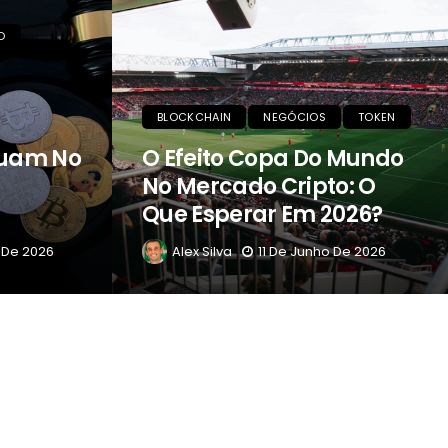
O
BLOCKCHAIN
NEGÓCIOS
TOKEN
tuam No
O Efeito Copa Do Mundo
No Mercado Cripto: O
Que Esperar Em 2026?
 De 2026
Alex Silva
11 De Junho De 2026