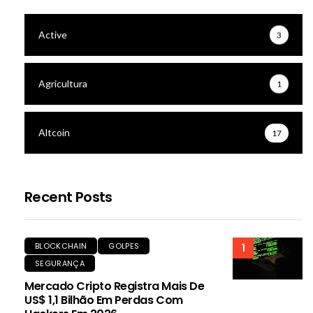
Active
3
Agricultura
1
Altcoin
17
Recent Posts
BLOCKCHAIN
GOLPES
1
SEGURANÇA
Mercado Cripto Registra Mais De
US$ 1,1 Bilhão Em Perdas Com