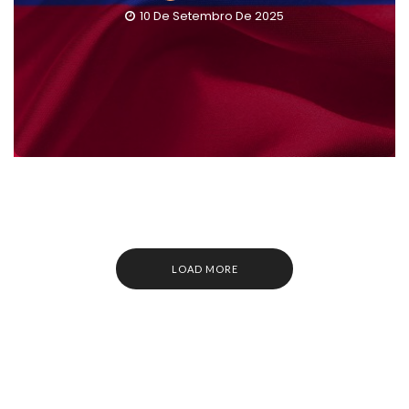
10 De Setembro De 2025
LOAD MORE