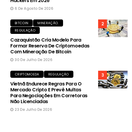
Hackers Em 2026
6 De Agosto De 2026
BITCOIN
MINERAÇÃO.
2
REGULAÇÃO
Cazaquistão Cria Modelo Para
Formar Reserva De Criptomoedas
Com Mineração De Bitcoin
30 De Julho De 2026
CRIPTOMOEDA
REGULAÇÃO
3
Vietnã Endurece Regras Para O
Mercado Cripto E Prevê Multas
Para Negociações Em Corretoras
Não Licenciadas
23 De Julho De 2026